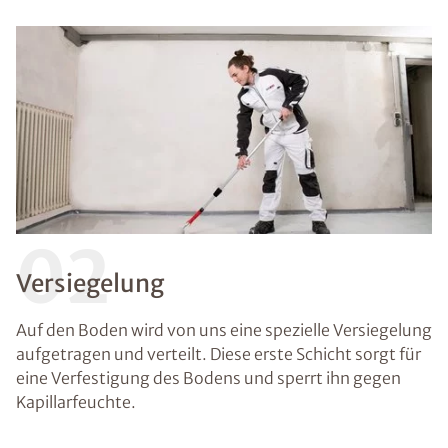
02
Versiegelung
Auf den Boden wird von uns eine spezielle Versiegelung
aufgetragen und verteilt. Diese erste Schicht sorgt für
eine Verfestigung des Bodens und sperrt ihn gegen
Kapillarfeuchte.