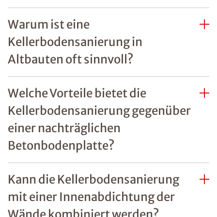
Warum ist eine
Kellerbodensanierung in
Altbauten oft sinnvoll?
Welche Vorteile bietet die
Kellerbodensanierung gegenüber
einer nachträglichen
Betonbodenplatte?
Kann die Kellerbodensanierung
mit einer Innenabdichtung der
Wände kombiniert werden?