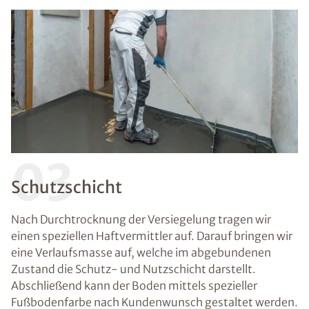
03
Schutzschicht
Nach Durchtrocknung der Versiegelung tragen wir
einen speziellen Haftvermittler auf. Darauf bringen wir
eine Verlaufsmasse auf, welche im abgebundenen
Zustand die Schutz- und Nutzschicht darstellt.
Abschließend kann der Boden mittels spezieller
Fußbodenfarbe nach Kundenwunsch gestaltet werden.