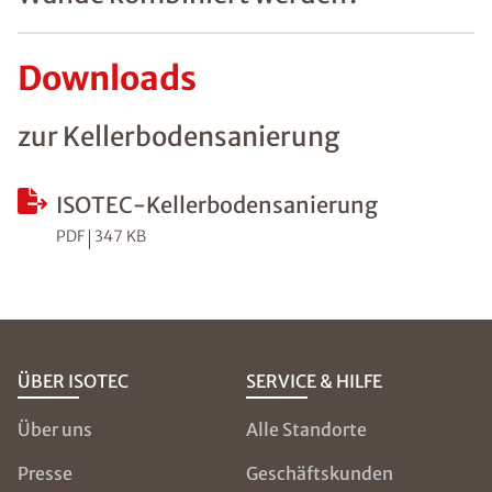
Downloads
zur Kellerbodensanierung
ISOTEC-Kellerbodensanierung
PDF
347 KB
ÜBER ISOTEC
SERVICE & HILFE
Über uns
Alle Standorte
Presse
Geschäftskunden