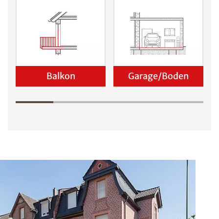
Balkon
Garage/Boden