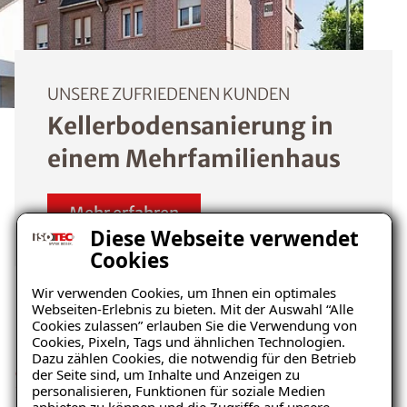
UNSERE ZUFRIEDENEN KUNDEN
Kellerbodensanierung in
einem Mehrfamilienhaus
Mehr erfahren
Diese Webseite verwendet
Cookies
Wir verwenden Cookies, um Ihnen ein optimales
Webseiten-Erlebnis zu bieten. Mit der Auswahl “Alle
Cookies zulassen” erlauben Sie die Verwendung von
Dünner Aufbau – Große
Cookies, Pixeln, Tags und ähnlichen Technologien.
Dazu zählen Cookies, die notwendig für den Betrieb
Sperrwirkung
der Seite sind, um Inhalte und Anzeigen zu
personalisieren, Funktionen für soziale Medien