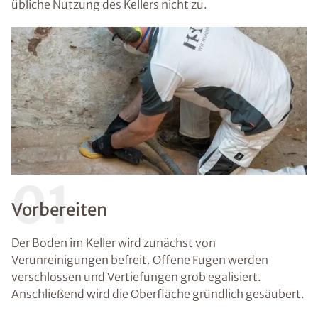
übliche Nutzung des Kellers nicht zu.
01
Vorbereiten
Der Boden im Keller wird zunächst von
Verunreinigungen befreit. Offene Fugen werden
verschlossen und Vertiefungen grob egalisiert.
Anschließend wird die Oberfläche gründlich gesäubert.