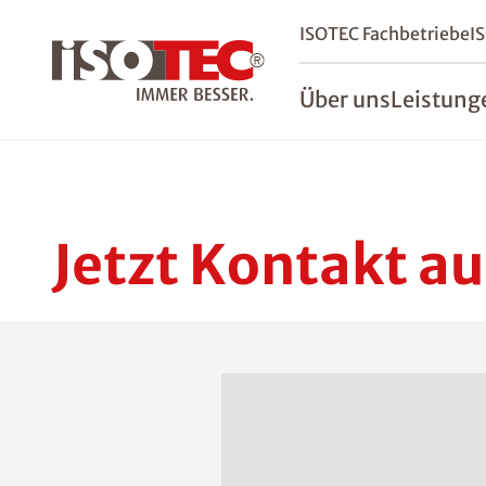
ISOTEC Fachbetriebe
I
Über uns
Leistung
Jetzt Kontakt a