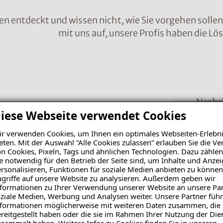
en entdeckt und wissen nicht, wie Sie vorgehen solle
mit uns auf, unsere Profis haben die Lö
Nachr
iese Webseite verwendet Cookies
r verwenden Cookies, um Ihnen ein optimales Webseiten-Erlebni
eten. Mit der Auswahl “Alle Cookies zulassen” erlauben Sie die 
n Cookies, Pixeln, Tags und ähnlichen Technologien. Dazu zählen
e notwendig für den Betrieb der Seite sind, um Inhalte und Anze
rsonalisieren, Funktionen für soziale Medien anbieten zu können
griffe auf unsere Website zu analysieren. Außerdem geben wir
formationen zu Ihrer Verwendung unserer Website an unsere Par
ziale Medien, Werbung und Analysen weiter. Unsere Partner führ
formationen möglicherweise mit weiteren Daten zusammen, die 
reitgestellt haben oder die sie im Rahmen Ihrer Nutzung der Die
Bild 
sammelt haben. Weitere Infos zu Cookies finden Sie in unseren