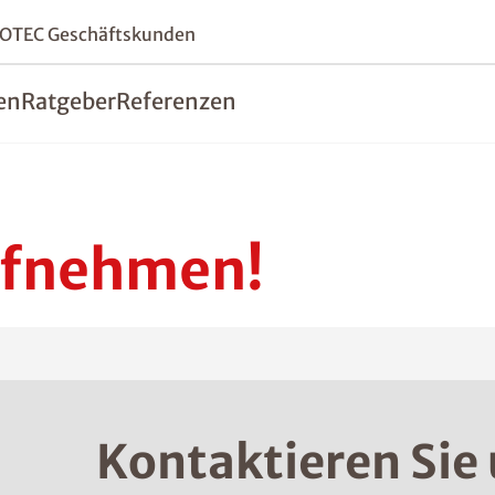
SOTEC Geschäftskunden
en
Ratgeber
Referenzen
ufnehmen!
Kontaktieren Sie