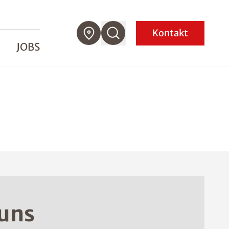
Kontakt
JOBS
 uns