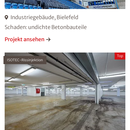
Industriegebäude, Bielefeld
Schaden: undichte Betonbauteile
Projekt ansehen
Top
ISOTEC-Rissinjektion