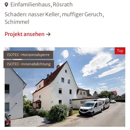
Einfamilienhaus, Rösrath
Schaden: nasser Keller, muffiger Geruch,
Schimmel
Projekt ansehen
Top
ISOTEC-Horizontalsperre
ISOTEC-Innenabdichtung