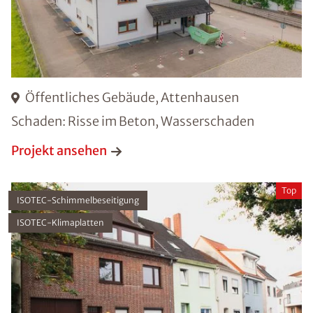
Öffentliches Gebäude, Attenhausen
Schaden: Risse im Beton, Wasserschaden
Projekt ansehen
Top
ISOTEC-Schimmelbeseitigung
ISOTEC-Klimaplatten