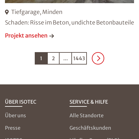
Tiefgarage, Minden
Schaden: Risse im Beton, undichte Betonbauteile
Projekt ansehen
1
2
...
1443
ÜBER ISOTEC
SERVICE & HILFE
Über uns
Alle Standorte
Presse
Geschäftskunden