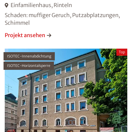
Einfamilienhaus, Rinteln
Schaden: muffiger Geruch, Putzabplatzungen,
Schimmel
Projekt ansehen
Top
ISOTEC-Innenabdichtung
ISOTEC-Horizontalsperre