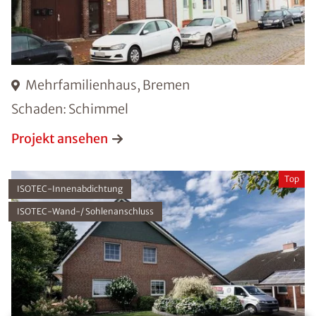
Mehrfamilienhaus, Bremen
Schaden: Schimmel
Projekt ansehen
Top
ISOTEC-Innenabdichtung
ISOTEC-Wand-/ Sohlenanschluss