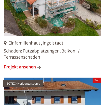
Einfamilienhaus, Ingolstadt
Schaden: Putzabplatzungen, Balkon-/
Terrassenschäden
Projekt ansehen
Top
ISOTEC-Horizontalsperre