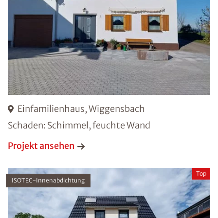
Einfamilienhaus, Wiggensbach
Schaden: Schimmel, feuchte Wand
Projekt ansehen
Top
ISOTEC-Innenabdichtung