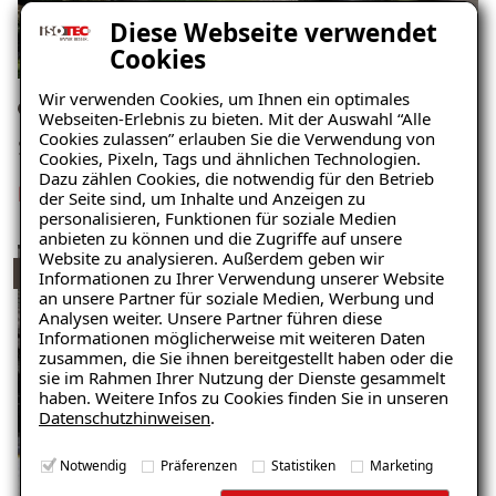
Diese Webseite verwendet
Cookies
Wir verwenden Cookies, um Ihnen ein optimales
Einfamilienhaus, Cadenberge
Webseiten-Erlebnis zu bieten. Mit der Auswahl “Alle
Cookies zulassen” erlauben Sie die Verwendung von
Schaden: nasser Keller, muffiger Geruch
Cookies, Pixeln, Tags und ähnlichen Technologien.
Dazu zählen Cookies, die notwendig für den Betrieb
Projekt ansehen
der Seite sind, um Inhalte und Anzeigen zu
personalisieren, Funktionen für soziale Medien
anbieten zu können und die Zugriffe auf unsere
Website zu analysieren. Außerdem geben wir
Top
ISOTEC-Sockelabdichtung
Informationen zu Ihrer Verwendung unserer Website
an unsere Partner für soziale Medien, Werbung und
Analysen weiter. Unsere Partner führen diese
Informationen möglicherweise mit weiteren Daten
zusammen, die Sie ihnen bereitgestellt haben oder die
sie im Rahmen Ihrer Nutzung der Dienste gesammelt
haben. Weitere Infos zu Cookies finden Sie in unseren
Datenschutzhinweisen
.
Notwendig
Präferenzen
Statistiken
Marketing