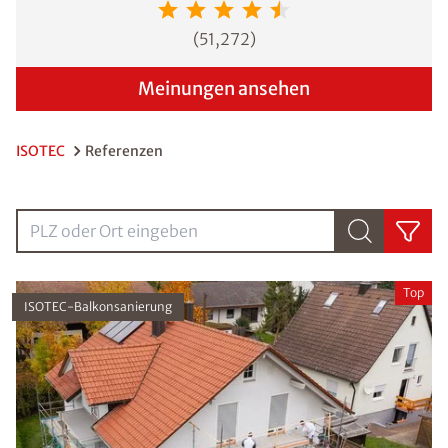
(
51,272
)
Meinungen ansehen
ISOTEC
Referenzen
PLZ oder Ort eingebenPLZ oder Ort eingeben
Top
ISOTEC-Balkonsanierung