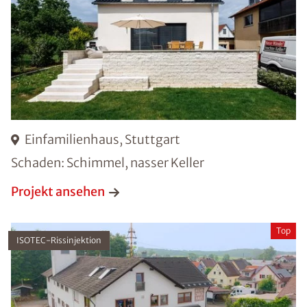
Einfamilienhaus, Stuttgart
Schaden: Schimmel, nasser Keller
Projekt ansehen
Top
ISOTEC-Rissinjektion