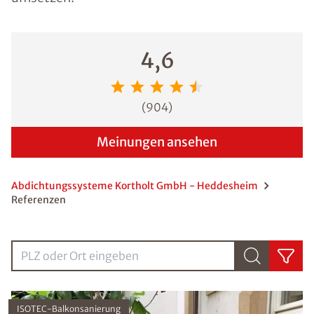
4,6
(
904
)
Meinungen ansehen
Abdichtungssysteme Kortholt GmbH - Heddesheim
Referenzen
PLZ oder Ort eingebenPLZ oder Ort eingeben
ISOTEC-Balkonsanierung