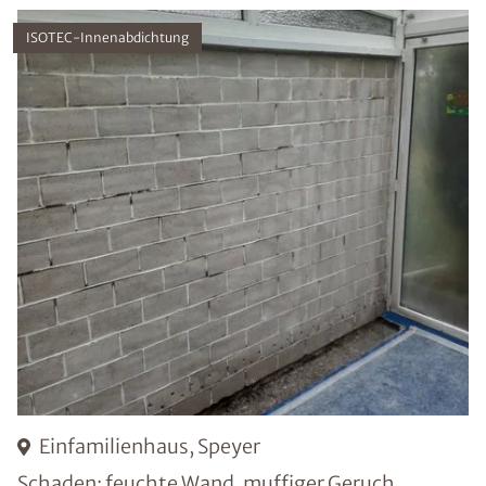
ISOTEC-Innenabdichtung
Einfamilienhaus, Speyer
Schaden: feuchte Wand, muffiger Geruch