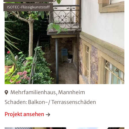
ISOTEC-Flüssigkunststoff
Mehrfamilienhaus, Mannheim
Schaden: Balkon-/ Terrassenschäden
Projekt ansehen