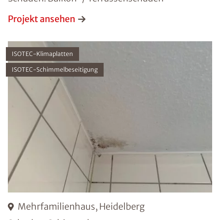
Projekt ansehen
ISOTEC-Klimaplatten
ISOTEC-Schimmelbeseitigung
Mehrfamilienhaus, Heidelberg