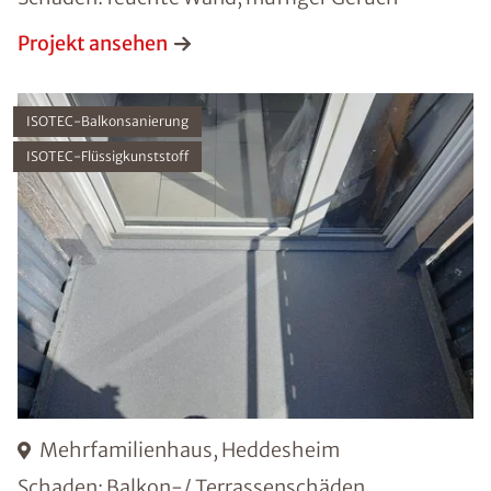
Projekt ansehen
ISOTEC-Balkonsanierung
ISOTEC-Flüssigkunststoff
Mehrfamilienhaus, Heddesheim
Schaden: Balkon-/ Terrassenschäden