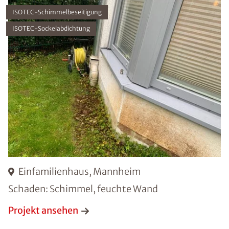
ISOTEC-Schimmelbeseitigung
ISOTEC-Sockelabdichtung
Einfamilienhaus, Mannheim
Schaden: Schimmel, feuchte Wand
Projekt ansehen