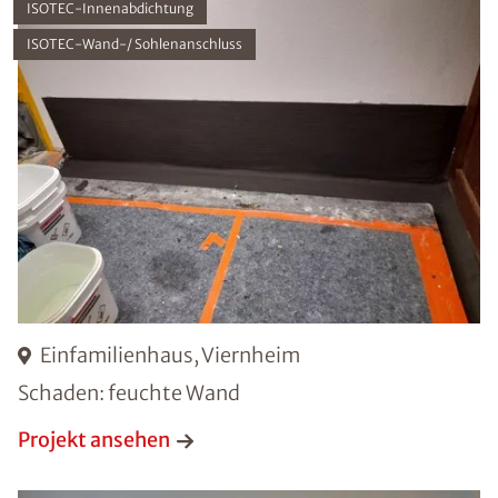
ISOTEC-Innenabdichtung
ISOTEC-Wand-/ Sohlenanschluss
Einfamilienhaus, Viernheim
Schaden: feuchte Wand
Projekt ansehen