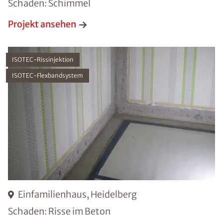
Schaden: Schimmel
Projekt ansehen
ISOTEC-Rissinjektion
ISOTEC-Flexbandsystem
Einfamilienhaus, Heidelberg
Schaden: Risse im Beton