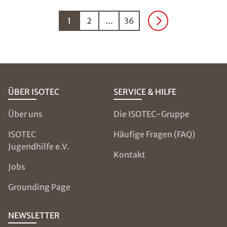
1
2
...
36
ÜBER ISOTEC
SERVICE & HILFE
Über uns
Die ISOTEC-Gruppe
ISOTEC
Häufige Fragen (FAQ)
Jugendhilfe e.V.
Kontakt
Jobs
Grounding Page
NEWSLETTER