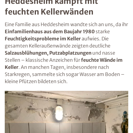
Heddesheim kämpft mit
feuchten Kellerwänden
Eine Familie aus Heddesheim wandte sich an uns, da ihr
Einfamilienhaus aus dem Baujahr 1980
starke
Feuchtigkeitsprobleme im Keller
aufwies. Die
gesamten Kelleraußenwände zeigten deutliche
Salzausblühungen, Putzabplatzungen
und nasse
Stellen – klassische Anzeichen für
feuchte Wände im
Keller
. An manchen Tagen, insbesondere nach
Starkregen, sammelte sich sogar Wasser am Boden –
kleine Pfützen bildeten sich.