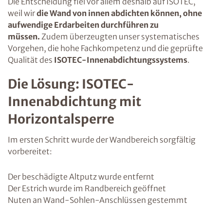
Die Entscheidung fiel vor allem deshalb auf ISOTEC,
weil wir
die Wand von innen abdichten können, ohne
aufwendige Erdarbeiten durchführen zu
müssen.
Zudem überzeugten unser systematisches
Vorgehen, die hohe Fachkompetenz und die geprüfte
Qualität des
ISOTEC-Innenabdichtungssystems
.
Die Lösung: ISOTEC-
Innenabdichtung mit
Horizontalsperre
Im ersten Schritt wurde der Wandbereich sorgfältig
vorbereitet:
Der beschädigte Altputz wurde entfernt
Der Estrich wurde im Randbereich geöffnet
Nuten an Wand-Sohlen-Anschlüssen gestemmt