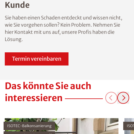
Kunde
Sie haben einen Schaden entdeckt und wissen nicht,
wie Sie vorgehen sollen? Kein Problem. Nehmen Sie
hier Kontakt mit uns auf, unsere Profis haben die
Lösung.
Termin vereinbaren
Das könnte Sie auch
interessieren
ISOTEC-Balkonsanierung
ISO