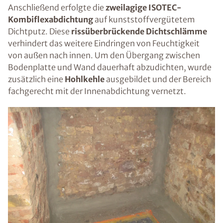
Anschließend erfolgte die
zweilagige ISOTEC-
Kombiflexabdichtung
auf kunststoffvergütetem
Dichtputz. Diese
rissüberbrückende Dichtschlämme
verhindert das weitere Eindringen von Feuchtigkeit
von außen nach innen. Um den Übergang zwischen
Bodenplatte und Wand dauerhaft abzudichten, wurde
zusätzlich eine
Hohlkehle
ausgebildet und der Bereich
fachgerecht mit der Innenabdichtung vernetzt.