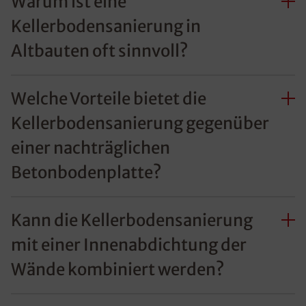
Warum ist eine
Kellerbodensanierung in
Altbauten oft sinnvoll?
Welche Vorteile bietet die
Kellerbodensanierung gegenüber
einer nachträglichen
Betonbodenplatte?
Kann die Kellerbodensanierung
mit einer Innenabdichtung der
Wände kombiniert werden?