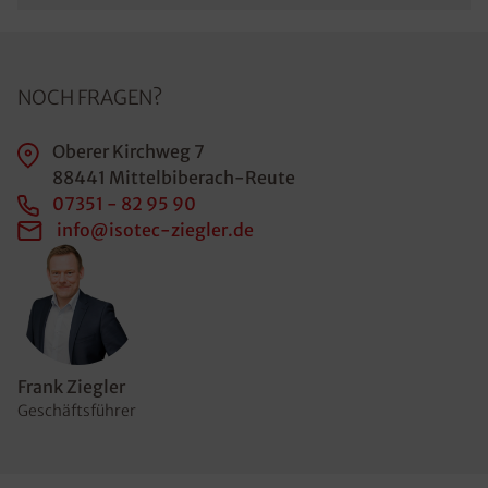
NOCH FRAGEN?
Oberer Kirchweg 7
88441 Mittelbiberach-Reute
07351 - 82 95 90
info@isotec-ziegler.de
Frank Ziegler
Geschäftsführer