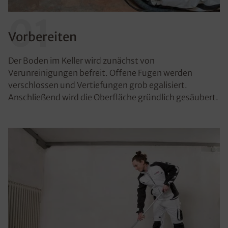
01
Vorbereiten
Der Boden im Keller wird zunächst von
Verunreinigungen befreit. Offene Fugen werden
verschlossen und Vertiefungen grob egalisiert.
Anschließend wird die Oberfläche gründlich gesäubert.