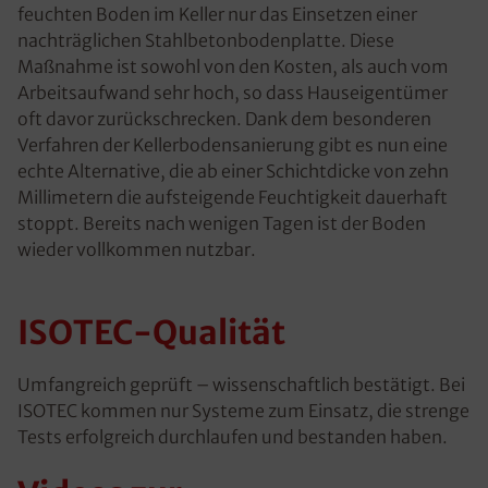
feuchten Boden im Keller nur das Einsetzen einer
nachträglichen Stahlbetonbodenplatte. Diese
Maßnahme ist sowohl von den Kosten, als auch vom
Arbeitsaufwand sehr hoch, so dass Hauseigentümer
oft davor zurückschrecken. Dank dem besonderen
Verfahren der Kellerbodensanierung gibt es nun eine
echte Alternative, die ab einer Schichtdicke von zehn
Millimetern die aufsteigende Feuchtigkeit dauerhaft
stoppt. Bereits nach wenigen Tagen ist der Boden
wieder vollkommen nutzbar.
ISOTEC-Qualität
Umfangreich geprüft – wissenschaftlich bestätigt. Bei
ISOTEC kommen nur Systeme zum Einsatz, die strenge
Tests erfolgreich durchlaufen und bestanden haben.