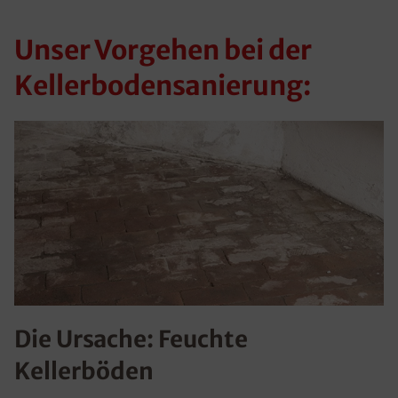
Unser Vorgehen bei der
Kellerbodensanierung:
Die Ursache: Feuchte
Kellerböden