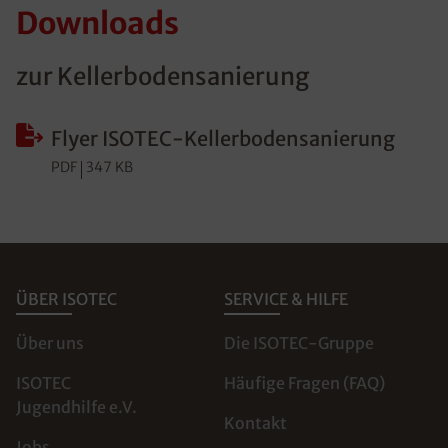
Downloads
zur Kellerbodensanierung
Flyer ISOTEC-Kellerbodensanierung
PDF
347 KB
ÜBER ISOTEC
SERVICE & HILFE
Über uns
Die ISOTEC-Gruppe
ISOTEC
Häufige Fragen (FAQ)
Jugendhilfe e.V.
Kontakt
Jobs