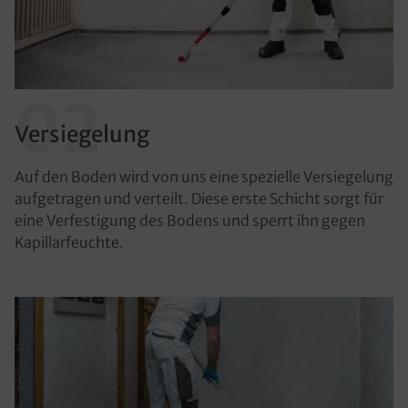
02
Versiegelung
Auf den Boden wird von uns eine spezielle Versiegelung
aufgetragen und verteilt. Diese erste Schicht sorgt für
eine Verfestigung des Bodens und sperrt ihn gegen
Kapillarfeuchte.