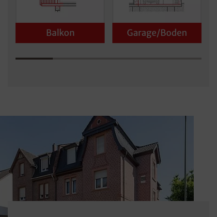
Balkon
Garage/Boden