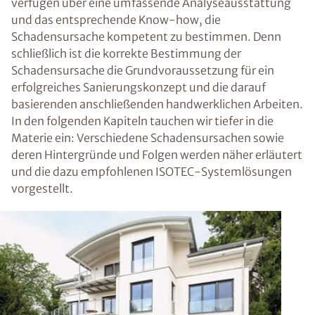
verfügen über eine umfassende Analyseausstattung
und das entsprechende Know-how, die
Schadensursache kompetent zu bestimmen. Denn
schließlich ist die korrekte Bestimmung der
Schadensursache die Grundvoraussetzung für ein
erfolgreiches Sanierungskonzept und die darauf
basierenden anschließenden handwerklichen Arbeiten.
In den folgenden Kapiteln tauchen wir tiefer in die
Materie ein: Verschiedene Schadensursachen sowie
deren Hintergründe und Folgen werden näher erläutert
und die dazu empfohlenen ISOTEC-Systemlösungen
vorgestellt.