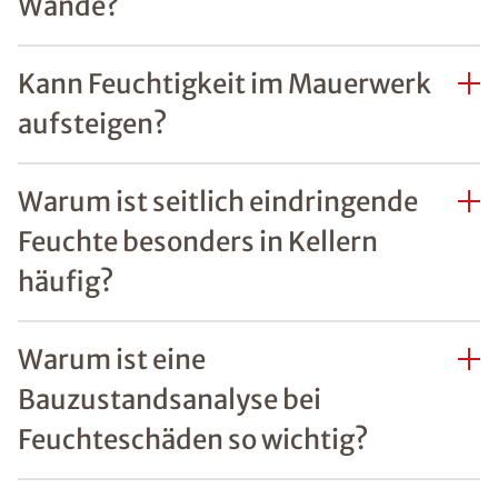
Wände?
Kann Feuchtigkeit im Mauerwerk
aufsteigen?
Warum ist seitlich eindringende
Feuchte besonders in Kellern
häufig?
Warum ist eine
Bauzustandsanalyse bei
Feuchteschäden so wichtig?