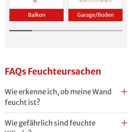
Balkon
Garage/Boden
FAQs Feuchteursachen
Wie erkenne ich, ob meine Wand
feucht ist?
Wie gefährlich sind feuchte