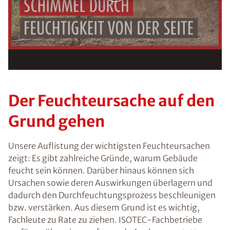
Voraussetzung für den Erhalt des kostenfreien
Ratgebers ist die Anmeldung zu unserem Newsletter.
Der Feuchteursache auf den
Grund gehen
Unsere Auflistung der wichtigsten Feuchteursachen
zeigt: Es gibt zahlreiche Gründe, warum Gebäude
feucht sein können. Darüber hinaus können sich
Ursachen sowie deren Auswirkungen überlagern und
dadurch den Durchfeuchtungsprozess beschleunigen
bzw. verstärken. Aus diesem Grund ist es wichtig,
Fachleute zu Rate zu ziehen. ISOTEC-Fachbetriebe