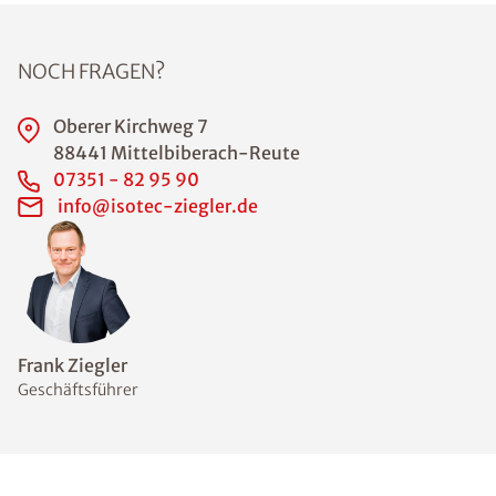
NOCH FRAGEN?
Oberer Kirchweg 7
88441 Mittelbiberach-Reute
07351 - 82 95 90
info@isotec-ziegler.de
Frank Ziegler
Geschäftsführer