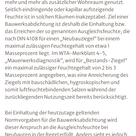
mehr und mehr als zusätzlicher Wohnraum genutzt.
Seitlich eindringende oder kapillar aufsteigende
Feuchte ist in solchen Räumen inakzeptabel. Ziel einer
Bauwerksabdichtung ist deshalb die Einhaltung bzw.
das Erreichen der so genannten Ausgleichsfeuchte, die
nach DIN 4108 für einen „Neubauziegel“ bei einem
maximal zulässigen Feuchtegehalt von etwa 1
Masseprozent liegt. Im WTA-Merkblatt 4-5,
„Mauerwerksdiagnostik“, wird für „Bestands-Ziegel“
ein maximal zulässiger Feuchtegehalt von 2 bis 3
Masseprozent angegeben, was eine Anreicherung des
Ziegels mit bauschädlichen, hygroskopischen und
somit luftfeuchtebindenden Salzen während der
zurückliegenden Nutzungszeit bereits berücksichtigt.
Bei Einhaltung der heutzutage geltenden
Normvorgaben für die Bauwerksabdichtung wird
dieser Anspruch an die Ausgleichsfeuchte bei
Neubauten in der Regel erfüllt. Anders sieht es jedoch