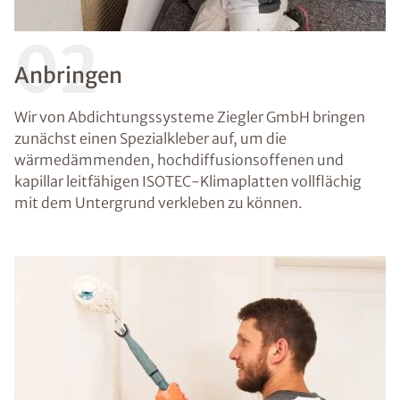
02
Anbringen
Wir von Abdichtungssysteme Ziegler GmbH bringen
zunächst einen Spezialkleber auf, um die
wärmedämmenden, hochdiffusionsoffenen und
kapillar leitfähigen ISOTEC-Klimaplatten vollflächig
mit dem Untergrund verkleben zu können.