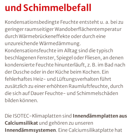
und Schimmelbefall
Kondensationsbedingte Feuchte entsteht u. a. bei zu
geringer raumseitiger Wandoberflächentemperatur
durch Wärmebrückeneffekte oder durch eine
unzureichende Wärmedämmung.
Kondensationsfeuchte im Alltag sind die typisch
beschlagenen Fenster, Spiegel oder Fliesen, an denen
kondensierte Feuchte hinunterläuft, z. B. im Bad nach
der Dusche oder in der Küche beim Kochen. Ein
fehlerhaftes Heiz- und Lüftungsverhalten führt
zusätzlich zu einer erhöhten Raumluftfeuchte, durch
die sich auf Dauer Feuchte- und Schimmelschäden
bilden können.
Die ISOTEC-Klimaplatten sind
Innendämmplatten aus
Calciumsilikat
und gehören zu unseren
Innendämmsystemen
. Eine Calciumsilikatplatte hat