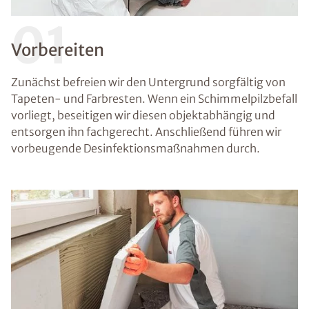
01
Vorbereiten
Zunächst befreien wir den Untergrund sorgfältig von
Tapeten- und Farbresten. Wenn ein Schimmelpilzbefall
vorliegt, beseitigen wir diesen objektabhängig und
entsorgen ihn fachgerecht. Anschließend führen wir
vorbeugende Desinfektionsmaßnahmen durch.