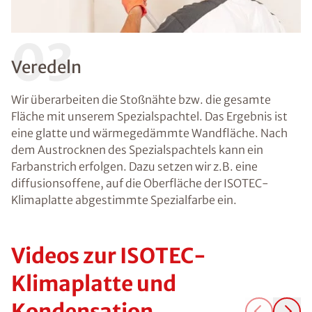
03
Veredeln
Wir überarbeiten die Stoßnähte bzw. die gesamte
Fläche mit unserem Spezialspachtel. Das Ergebnis ist
eine glatte und wärmegedämmte Wandfläche. Nach
dem Austrocknen des Spezialspachtels kann ein
Farbanstrich erfolgen. Dazu setzen wir z.B. eine
diffusionsoffene, auf die Oberfläche der ISOTEC-
Klimaplatte abgestimmte Spezialfarbe ein.
Videos zur ISOTEC-
Klimaplatte und
Kondensation