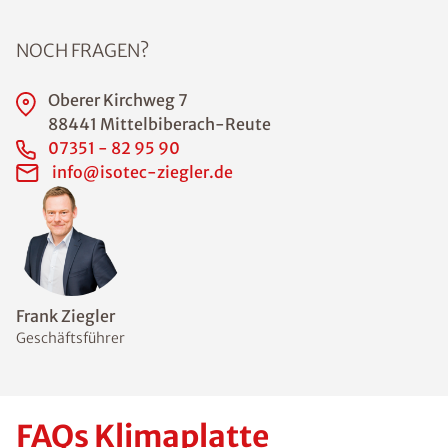
NOCH FRAGEN?
Oberer Kirchweg 7
88441 Mittelbiberach-Reute
07351 - 82 95 90
info@isotec-ziegler.de
Frank Ziegler
Geschäftsführer
FAQs Klimaplatte