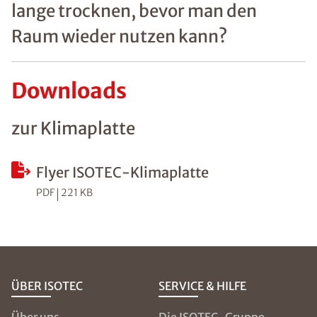
lange trocknen, bevor man den
Raum wieder nutzen kann?
Downloads
zur Klimaplatte
Flyer ISOTEC-Klimaplatte
PDF
221 KB
ÜBER ISOTEC
SERVICE & HILFE