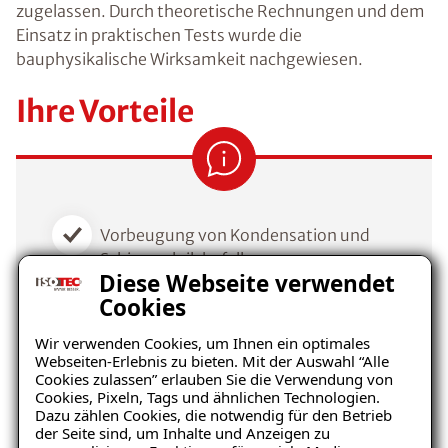
zugelassen
. Durch theoretische Rechnungen und dem
Einsatz in praktischen Tests wurde die
bauphysikalische Wirksamkeit nachgewiesen.
Ihre Vorteile
Vorbeugung von Kondensation und
Schimmelpilzbefall
Diese Webseite verwendet
Cookies
Umweltfreundlich, ökologischer
Baustoff
Wir verwenden Cookies, um Ihnen ein optimales
Webseiten-Erlebnis zu bieten. Mit der Auswahl “Alle
Behagliches Raumklima durch
Cookies zulassen” erlauben Sie die Verwendung von
klimaregulierende Wirkung
Cookies, Pixeln, Tags und ähnlichen Technologien.
Dazu zählen Cookies, die notwendig für den Betrieb
der Seite sind, um Inhalte und Anzeigen zu
Wertsteigerung der Immobilie