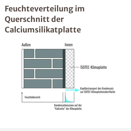
Feuchteverteilung im
Querschnitt der
Calciumsilikatplatte