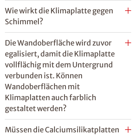
Wie wirkt die Klimaplatte gegen
Schimmel?
Die Wandoberfläche wird zuvor
egalisiert, damit die Klimaplatte
vollflächig mit dem Untergrund
verbunden ist. Können
Wandoberflächen mit
Klimaplatten auch farblich
gestaltet werden?
Müssen die Calciumsilikatplatten