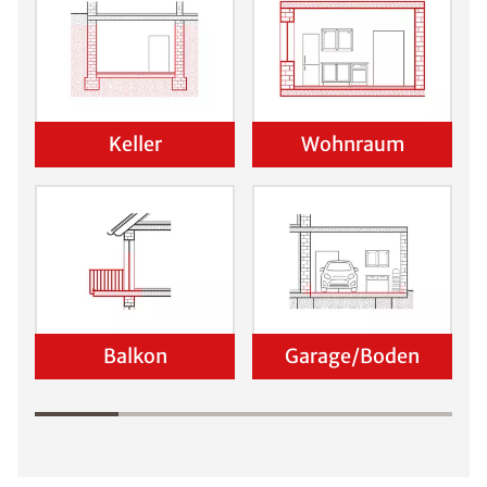
Keller
Wohnraum
Balkon
Garage/Boden