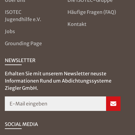
Über uns
Die ISOTEC-Gruppe
ISOTEC
Häufige Fragen (FAQ)
Jugendhilfe e.V.
Kontakt
Jobs
Grounding Page
NEWSLETTER
Erhalten Sie mit unserem Newsletter neuste
Informationen Rund um Abdichtungssysteme
Ziegler GmbH.
E-Mail eingeben
SOCIAL MEDIA