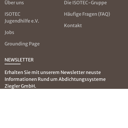
Über uns
Die ISOTEC-Gruppe
ISOTEC
Häufige Fragen (FAQ)
Jugendhilfe e.V.
Kontakt
Jobs
Grounding Page
NEWSLETTER
Erhalten Sie mit unserem Newsletter neuste
Informationen Rund um Abdichtungssysteme
Ziegler GmbH.
E-Mail eingeben
SOCIAL MEDIA