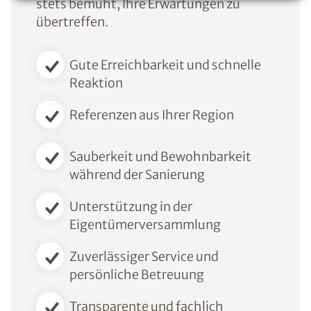
stets bemüht, Ihre Erwartungen zu
übertreffen.
Gute Erreichbarkeit und schnelle
Reaktion
Referenzen aus Ihrer Region
Sauberkeit und Bewohnbarkeit
während der Sanierung
Unterstützung in der
Eigentümerversammlung
Zuverlässiger Service und
persönliche Betreuung
Transparente und fachlich