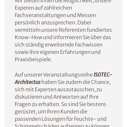
Wir bieten Ihnen die Möglichkeit, unsere
Experen auf zahlreichen
Fachveranstaltungen und Messen
persönlich anzusprechen. Dabei
vermitteln unsere Referenten fundiertes
Know-How und informieren Sie über das
sich ständig erweiternde Fachwissen
sowie ihre eigenen Erfahrungen und
Praxisbeispiele.
Auf unserer Veranstaltungsreihe
ISOTEC-
Architectus
haben Sie zudem die Chance,
sich mit Experten auszutauschen, zu
diskutieren und Antworten auf Ihre
Fragen zu erhalten. So sind Sie bestens
gerüstet, um Ihren Kunden die
passenden Lösungen für Feuchte- und
Schimmelschäden aufzeigen zu können.