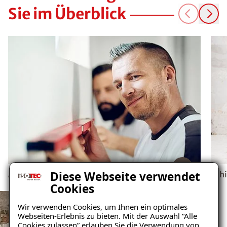
Sie im Überblick
Diese Webseite verwendet
Abdichtungen
Sch
Cookies
Wir verwenden Cookies, um Ihnen ein optimales
Webseiten-Erlebnis zu bieten. Mit der Auswahl “Alle
Cookies zulassen” erlauben Sie die Verwendung von