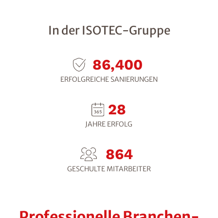
In der ISOTEC-Gruppe
117,600
ERFOLGREICHE SANIERUNGEN
38
JAHRE ERFOLG
1,176
GESCHULTE MITARBEITER
Professionelle Branchen-