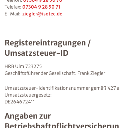
Telefon:
07304 9 28 50 70
Telefax:
07304 9 28 50 71
E-Mail:
ziegler@isotec.de
Registereintragungen /
Umsatzsteuer-ID
HRB Ulm 723275
Geschäftsführer der Gesellschaft: Frank Ziegler
Umsatzsteuer-Identifikationsnummer gemäß §27 a
Umsatzsteuergesetz:
DE264672411
Angaben zur
Betriebshaftpflichtversicherun