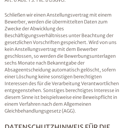
Art. 6 Abs. 1 S. 1 lit. b DSGVO.
Schließen wir einen Anstellungsvertrag mit einem
Bewerber, werden die übermittelten Daten zum
Zwecke der Abwicklung des
Beschäftigungsverhältnisses unter Beachtung der
gesetzlichen Vorschriften gespeichert. Wird von uns
kein Anstellungsvertrag mit dem Bewerber
geschlossen, so werden die Bewerbungsunterlagen
sechs Monate nach Bekanntgabe der
Absageentscheidung automatisch gelöscht, sofern
einer Löschung keine sonstigen berechtigten
Interessen des für die Verarbeitung Verantwortlichen
entgegenstehen. Sonstiges berechtigtes Interesse in
diesem Sinne ist beispielsweise eine Beweispflicht in
einem Verfahren nach dem Allgemeinen
Gleichbehandlungsgesetz (AGG).
DATENSCHUTZHINWEIS FÜR DIE