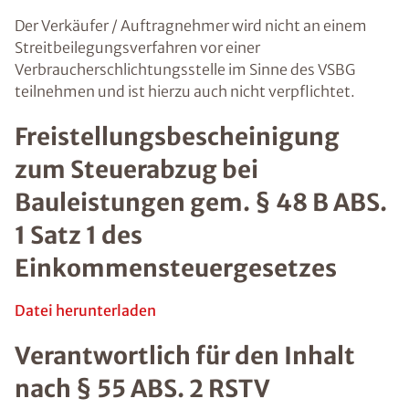
Der Verkäufer / Auftragnehmer wird nicht an einem
Streitbeilegungsverfahren vor einer
Verbraucherschlichtungsstelle im Sinne des VSBG
teilnehmen und ist hierzu auch nicht verpflichtet.
Freistellungsbescheinigung
zum Steuerabzug bei
Bauleistungen gem. § 48 B ABS.
1 Satz 1 des
Einkommensteuergesetzes
Datei herunterladen
Verantwortlich für den Inhalt
nach § 55 ABS. 2 RSTV