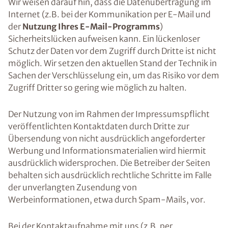
Wir weisen darauf hin, dass die Datenübertragung im
Internet (z.B. bei der Kommunikation per E-Mail und
der
Nutzung Ihres E-Mail-Programms
)
Sicherheitslücken aufweisen kann. Ein lückenloser
Schutz der Daten vor dem Zugriff durch Dritte ist nicht
möglich. Wir setzen den aktuellen Stand der Technik in
Sachen der Verschlüsselung ein, um das Risiko vor dem
Zugriff Dritter so gering wie möglich zu halten.
Der Nutzung von im Rahmen der Impressumspflicht
veröffentlichten Kontaktdaten durch Dritte zur
Übersendung von nicht ausdrücklich angeforderter
Werbung und Informationsmaterialien wird hiermit
ausdrücklich widersprochen. Die Betreiber der Seiten
behalten sich ausdrücklich rechtliche Schritte im Falle
der unverlangten Zusendung von
Werbeinformationen, etwa durch Spam-Mails, vor.
Bei der Kontaktaufnahme mit uns (z.B. per