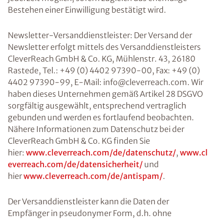
Bestehen einer Einwilligung bestätigt wird.
Newsletter-Versanddienstleister: Der Versand der
Newsletter erfolgt mittels des Versanddienstleisters
CleverReach GmbH & Co. KG, Mühlenstr. 43, 26180
Rastede, Tel.: +49 (0) 4402 97390-00, Fax: +49 (0)
4402 97390-99, E-Mail: info@cleverreach.com. Wir
haben dieses Unternehmen gemäß Artikel 28 DSGVO
sorgfältig ausgewählt, entsprechend vertraglich
gebunden und werden es fortlaufend beobachten.
Nähere Informationen zum Datenschutz bei der
CleverReach GmbH & Co. KG finden Sie
hier:
www.cleverreach.com/de/datenschutz/
,
www.cl
everreach.com/de/datensicherheit/
und
hier
www.cleverreach.com/de/antispam/
.
Der Versanddienstleister kann die Daten der
Empfänger in pseudonymer Form, d.h. ohne