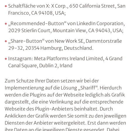
Schaltfläche von X: X Corp., 650 California Street, San
Francisco, CA 94108, USA;
„Recommended-Button“ von LinkedIn Corporation,
2029 Stierlin Court, Mountain View, CA 94043, USA;
„Share-Button“ von New Work SE, Dammtorstraße
29-32, 20354 Hamburg, Deutschland.
Instagram: Meta Platforms Ireland Limited, 4 Grand
Canal Square, Dublin 2, Irland
Zum Schutze Ihrer Daten setzen wir bei der
Implementierung auf die Lösung „Shariff“. Hierdurch
werden die Plugins auf der Webseite lediglich als Grafik
dargestellt, die eine Verlinkung auf die entsprechende
Webseite des Plugin-Anbieters beinhaltet. Durch
Anklicken der Grafik werden Sie somit zu den jeweiligen
Diensten der Anbieter weitergeleitet. Erst dann werden
ihre Daten an die jeweiligen Dienste gesendet. Dabei