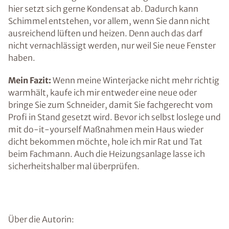
hier setzt sich gerne Kondensat ab. Dadurch kann
Schimmel entstehen, vor allem, wenn Sie dann nicht
ausreichend lüften und heizen. Denn auch das darf
nicht vernachlässigt werden, nur weil Sie neue Fenster
haben.
Mein Fazit:
Wenn meine Winterjacke nicht mehr richtig
warmhält, kaufe ich mir entweder eine neue oder
bringe Sie zum Schneider, damit Sie fachgerecht vom
Profi in Stand gesetzt wird. Bevor ich selbst loslege und
mit do-it-yourself Maßnahmen mein Haus wieder
dicht bekommen möchte, hole ich mir Rat und Tat
beim Fachmann. Auch die Heizungsanlage lasse ich
sicherheitshalber mal überprüfen.
Über die Autorin: