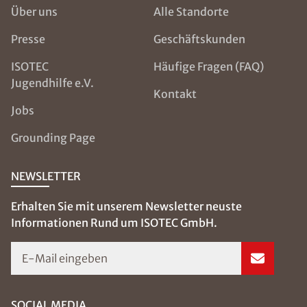
Über uns
Alle Standorte
Presse
Geschäftskunden
ISOTEC
Häufige Fragen (FAQ)
Jugendhilfe e.V.
Kontakt
Jobs
Grounding Page
NEWSLETTER
Erhalten Sie mit unserem Newsletter neuste
Informationen Rund um ISOTEC GmbH.
E-Mail eingeben
SOCIAL MEDIA