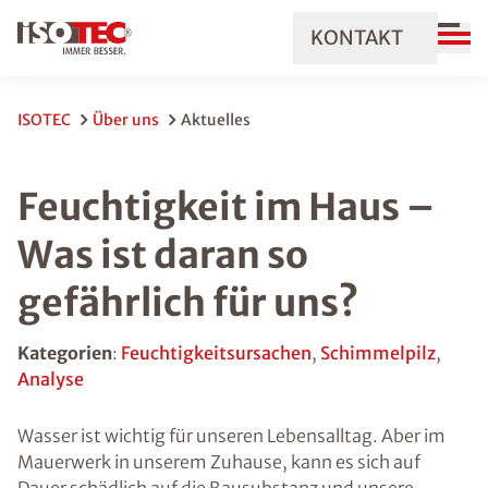
KONTAKT
ISOTEC
Über uns
Aktuelles
Feuchtigkeit im Haus –
Was ist daran so
gefährlich für uns?
Kategorien
:
Feuchtigkeitsursachen
,
Schimmelpilz
,
Analyse
Wasser ist wichtig für unseren Lebensalltag. Aber im
Mauerwerk in unserem Zuhause, kann es sich auf