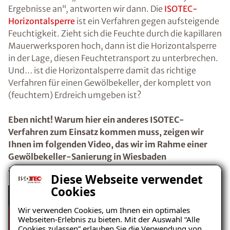
Ergebnisse an“, antworten wir dann. Die
ISOTEC-
Horizontalsperre
ist ein Verfahren gegen aufsteigende
Feuchtigkeit. Zieht sich die Feuchte durch die kapillaren
Mauerwerksporen hoch, dann ist die Horizontalsperre
in der Lage, diesen Feuchtetransport zu unterbrechen.
Und… ist die Horizontalsperre damit das richtige
Verfahren für einen Gewölbekeller, der komplett von
(feuchtem) Erdreich umgeben ist?
Eben nicht! Warum hier ein anderes ISOTEC-
Verfahren zum Einsatz kommen muss, zeigen wir
Ihnen im folgenden Video, das wir im Rahme einer
Gewölbekeller-Sanierung in Wiesbaden
aufgenommen haben:
Diese Webseite verwendet
Cookies
Wir verwenden Cookies, um Ihnen ein optimales
Webseiten-Erlebnis zu bieten. Mit der Auswahl “Alle
Cookies zulassen” erlauben Sie die Verwendung von