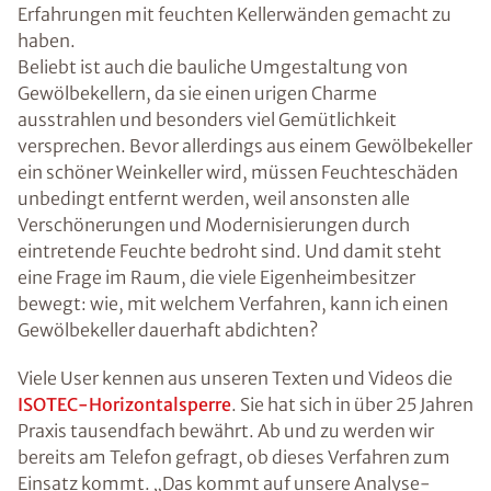
Erfahrungen mit feuchten Kellerwänden gemacht zu
haben.
Beliebt ist auch die bauliche Umgestaltung von
Gewölbekellern, da sie einen urigen Charme
ausstrahlen und besonders viel Gemütlichkeit
versprechen. Bevor allerdings aus einem Gewölbekeller
ein schöner Weinkeller wird, müssen Feuchteschäden
unbedingt entfernt werden, weil ansonsten alle
Verschönerungen und Modernisierungen durch
eintretende Feuchte bedroht sind. Und damit steht
eine Frage im Raum, die viele Eigenheimbesitzer
bewegt: wie, mit welchem Verfahren, kann ich einen
Gewölbekeller dauerhaft abdichten?
Viele User kennen aus unseren Texten und Videos die
ISOTEC-Horizontalsperre
. Sie hat sich in über 25 Jahren
Praxis tausendfach bewährt. Ab und zu werden wir
bereits am Telefon gefragt, ob dieses Verfahren zum
Einsatz kommt. „Das kommt auf unsere Analyse-