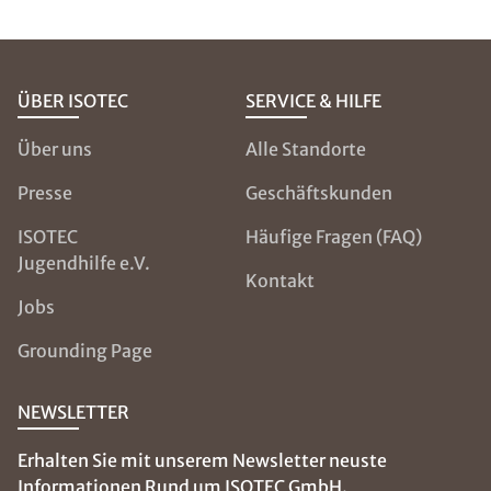
ÜBER ISOTEC
SERVICE & HILFE
Über uns
Alle Standorte
Presse
Geschäftskunden
ISOTEC
Häufige Fragen (FAQ)
Jugendhilfe e.V.
Kontakt
Jobs
Grounding Page
NEWSLETTER
Erhalten Sie mit unserem Newsletter neuste
Informationen Rund um ISOTEC GmbH.