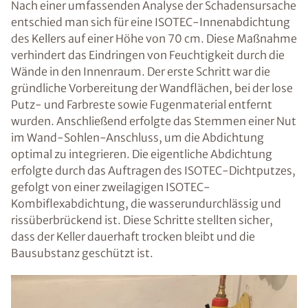
Nach einer umfassenden Analyse der Schadensursache
entschied man sich für eine ISOTEC-Innenabdichtung
des Kellers auf einer Höhe von 70 cm. Diese Maßnahme
verhindert das Eindringen von Feuchtigkeit durch die
Wände in den Innenraum. Der erste Schritt war die
gründliche Vorbereitung der Wandflächen, bei der lose
Putz- und Farbreste sowie Fugenmaterial entfernt
wurden. Anschließend erfolgte das Stemmen einer Nut
im Wand-Sohlen-Anschluss, um die Abdichtung
optimal zu integrieren. Die eigentliche Abdichtung
erfolgte durch das Auftragen des ISOTEC-Dichtputzes,
gefolgt von einer zweilagigen ISOTEC-
Kombiflexabdichtung, die wasserundurchlässig und
rissüberbrückend ist. Diese Schritte stellten sicher,
dass der Keller dauerhaft trocken bleibt und die
Bausubstanz geschützt ist.