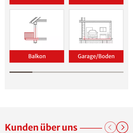
Balkon
Garage/Boden
Kunden über uns