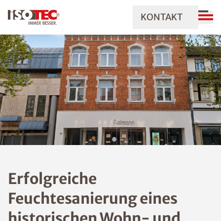
KONTAKT
Erfolgreiche
Feuchtesanierung eines
historischen Wohn- und