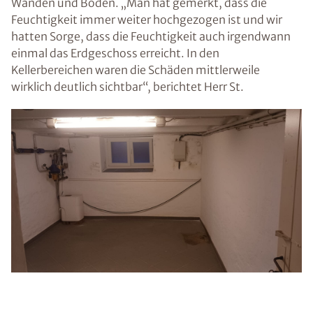
Wänden und Böden. „Man hat gemerkt, dass die
Feuchtigkeit immer weiter hochgezogen ist und wir
hatten Sorge, dass die Feuchtigkeit auch irgendwann
einmal das Erdgeschoss erreicht. In den
Kellerbereichen waren die Schäden mittlerweile
wirklich deutlich sichtbar“, berichtet Herr St.