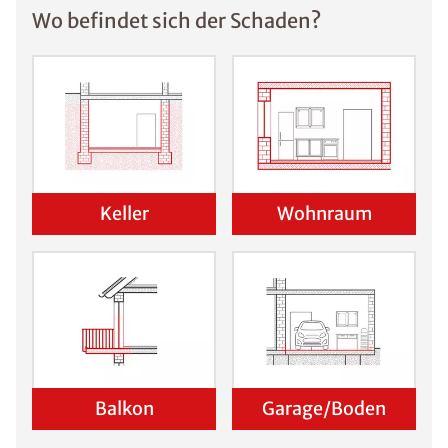
Wo befindet sich der Schaden?
Keller
Wohnraum
Balkon
Garage/Boden