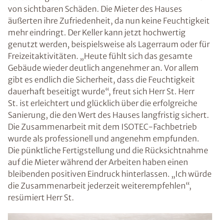
von sichtbaren Schäden. Die Mieter des Hauses
äußerten ihre Zufriedenheit, da nun keine Feuchtigkeit
mehr eindringt. Der Keller kann jetzt hochwertig
genutzt werden, beispielsweise als Lagerraum oder für
Freizeitaktivitäten. „Heute fühlt sich das gesamte
Gebäude wieder deutlich angenehmer an. Vor allem
gibt es endlich die Sicherheit, dass die Feuchtigkeit
dauerhaft beseitigt wurde“, freut sich Herr St. Herr
St. ist erleichtert und glücklich über die erfolgreiche
Sanierung, die den Wert des Hauses langfristig sichert.
Die Zusammenarbeit mit dem ISOTEC-Fachbetrieb
wurde als professionell und angenehm empfunden.
Die pünktliche Fertigstellung und die Rücksichtnahme
auf die Mieter während der Arbeiten haben einen
bleibenden positiven Eindruck hinterlassen. „Ich würde
die Zusammenarbeit jederzeit weiterempfehlen“,
resümiert Herr St.