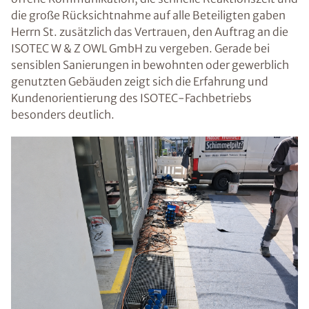
die große Rücksichtnahme auf alle Beteiligten gaben
Herrn St. zusätzlich das Vertrauen, den Auftrag an die
ISOTEC W & Z OWL GmbH zu vergeben. Gerade bei
sensiblen Sanierungen in bewohnten oder gewerblich
genutzten Gebäuden zeigt sich die Erfahrung und
Kundenorientierung des ISOTEC-Fachbetriebs
besonders deutlich.