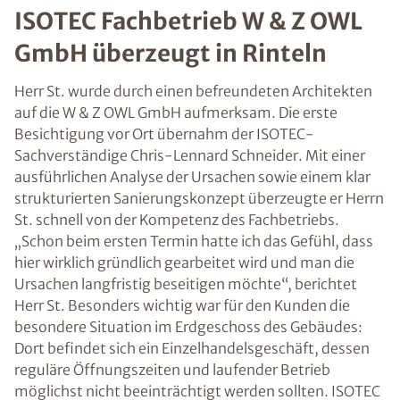
ISOTEC Fachbetrieb W & Z OWL
GmbH überzeugt in Rinteln
Herr St. wurde durch einen befreundeten Architekten
auf die W & Z OWL GmbH aufmerksam. Die erste
Besichtigung vor Ort übernahm der ISOTEC-
Sachverständige Chris-Lennard Schneider. Mit einer
ausführlichen Analyse der Ursachen sowie einem klar
strukturierten Sanierungskonzept überzeugte er Herrn
St. schnell von der Kompetenz des Fachbetriebs.
„Schon beim ersten Termin hatte ich das Gefühl, dass
hier wirklich gründlich gearbeitet wird und man die
Ursachen langfristig beseitigen möchte“, berichtet
Herr St. Besonders wichtig war für den Kunden die
besondere Situation im Erdgeschoss des Gebäudes:
Dort befindet sich ein Einzelhandelsgeschäft, dessen
reguläre Öffnungszeiten und laufender Betrieb
möglichst nicht beeinträchtigt werden sollten. ISOTEC