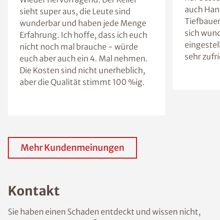
auch Han
sieht super aus, die Leute sind
Tiefbaue
wunderbar und haben jede Menge
sich wun
Erfahrung. Ich hoffe, dass ich euch
eingestel
nicht noch mal brauche - würde
sehr zufr
euch aber auch ein 4. Mal nehmen.
Die Kosten sind nicht unerheblich,
aber die Qualität stimmt 100 %ig.
Mehr Kundenmeinungen
Kontakt
Sie haben einen Schaden entdeckt und wissen nicht,