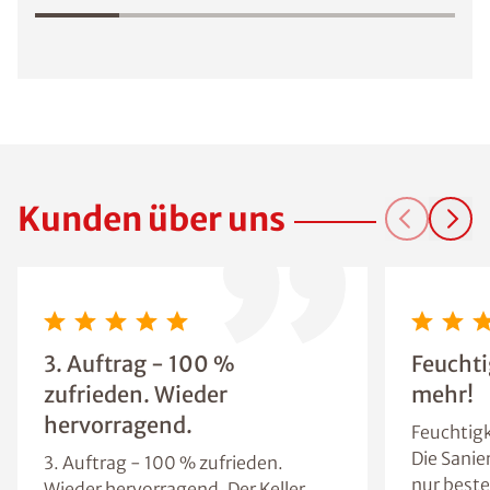
Kunden über uns
3. Auftrag - 100 %
Feuchti
zufrieden. Wieder
mehr!
hervorragend.
Feuchtigk
Die Sanie
3. Auftrag - 100 % zufrieden.
nur beste
Wieder hervorragend. Der Keller