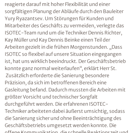
reagierte darauf mit hoher Flexibilität und einer
sorgfältigen Planung der Abläufe durch den Bauleiter
Yury Ryazantsev. Um Störungen für Kunden und
Mitarbeiter des Geschäfts zu vermeiden, verlegte das
ISOTEC-Team rund um die Techniker Dennis Richter,
Kay Müller und Kay Dennis Beinke einen Teil der
Arbeiten gezielt in die frühen Morgenstunden. „Dass
ISOTEC so flexibel auf unsere Situation eingegangen
ist, hat uns wirklich beeindruckt. Der Geschäftsbetrieb
konnte ganz normal weiterlaufen“, erklärt Herr St.
Zusätzlich erforderte die Sanierung besondere
Präzision, da sich im betroffenen Bereich eine
Gasleitung befand. Dadurch mussten die Arbeiten mit
größter Vorsicht und technischer Sorgfalt
durchgeführt werden. Die erfahrenen ISOTEC-
Techniker arbeiteten dabei äußerst umsichtig, sodass
die Sanierung sicher und ohne Beeinträchtigung des
Geschäftsbetriebs umgesetzt werden konnte. Die
offene Kommunikation, die schnelle Reaktionszeit und