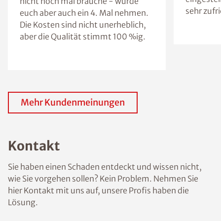
nicht noch mal brauche - würde
sehr zufr
euch aber auch ein 4. Mal nehmen.
Die Kosten sind nicht unerheblich,
aber die Qualität stimmt 100 %ig.
Mehr Kundenmeinungen
Kontakt
Sie haben einen Schaden entdeckt und wissen nicht,
wie Sie vorgehen sollen? Kein Problem. Nehmen Sie
hier Kontakt mit uns auf, unsere Profis haben die
Lösung.