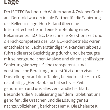
Lage
Der ISOTEC Fachbetrieb Waltermann & Zwiener GmbH
aus Detmold war der ideale Partner für die Sanierung
des Kellers in Lage. Herr K. fand über eine
Internetrecherche und eine Empfehlung eines
Bekannten zu ISOTEC. Die schnelle Reaktionszeit und
die Fachkompetenz des ISOTEC-Fachbetriebs waren
entscheidend. Sachverständiger Alexander Rabbeau
führte die erste Besichtigung durch und überzeugte
mit seiner gründlichen Analyse und einem schlüssigen
Sanierungskonzept. Seine transparente und
verständliche Beratung, unterstützt durch visuelle
Darstellungen auf dem Tablet, beeindruckte Herrn K.
nachhaltig. „Herr Rabbeau hat sich viel Zeit
genommen und uns alles verständlich erklärt.
Besonders die Visualisierung auf dem Tablet hat uns
geholfen, die Ursachen und die Lösung genau
nachzuvollziehen“, berichtet Herr K. Die Eheleute K.