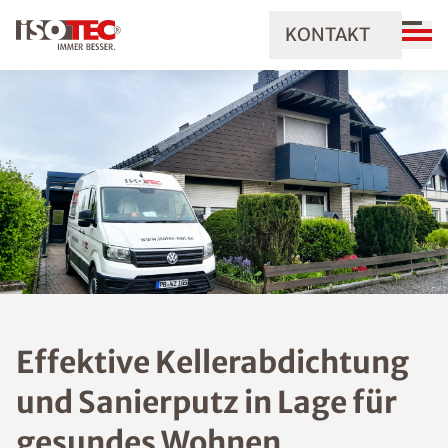
KONTAKT
Effektive Kellerabdichtung
und Sanierputz in Lage für
gesundes Wohnen