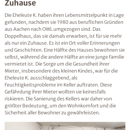
Zuhause
Die Eheleute K. haben ihren Lebensmittelpunkt in Lage
gefunden, nachdem sie 1980 aus beruflichen Gründen
aus Aachen nach OWL umgezogen sind. Das
Doppelhaus, das sie damals erwarben, ist für sie mehr
als nur ein Zuhause. Es ist ein Ort voller Erinnerungen
und Geschichten. Eine Hälfte des Hauses bewohnen sie
selbst, während die andere Hälfte an eine junge Familie
vermietet ist. Die Sorge um die Gesundheit ihrer
Mieter, insbesondere des kleinen Kindes, war für die
Eheleute K. ausschlaggebend, als
Feuchtigkeitsprobleme im Keller auftraten. Diese
Gefährdung ihrer Mieter wollten sie keinesfalls
riskieren. Die Sanierung des Kellers war daher von
größter Bedeutung, um den Wohnkomfort und die
Sicherheit aller Bewohner zu gewährleisten.