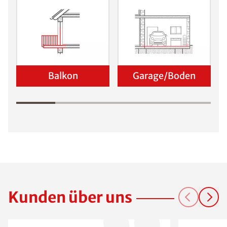
Balkon
Garage/Boden
Kunden über uns