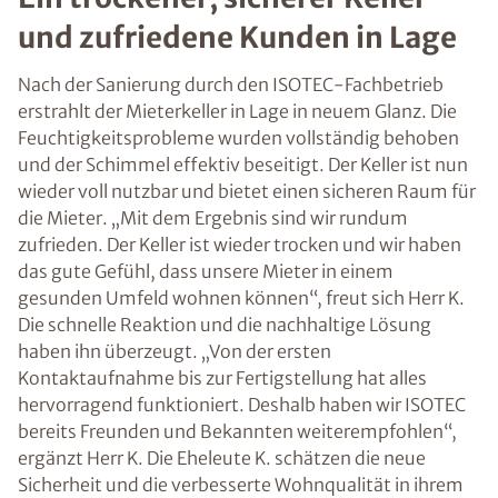
und zufriedene Kunden in Lage
Nach der Sanierung durch den ISOTEC-Fachbetrieb
erstrahlt der Mieterkeller in Lage in neuem Glanz. Die
Feuchtigkeitsprobleme wurden vollständig behoben
und der Schimmel effektiv beseitigt. Der Keller ist nun
wieder voll nutzbar und bietet einen sicheren Raum für
die Mieter. „Mit dem Ergebnis sind wir rundum
zufrieden. Der Keller ist wieder trocken und wir haben
das gute Gefühl, dass unsere Mieter in einem
gesunden Umfeld wohnen können“, freut sich Herr K.
Die schnelle Reaktion und die nachhaltige Lösung
haben ihn überzeugt. „Von der ersten
Kontaktaufnahme bis zur Fertigstellung hat alles
hervorragend funktioniert. Deshalb haben wir ISOTEC
bereits Freunden und Bekannten weiterempfohlen“,
ergänzt Herr K. Die Eheleute K. schätzen die neue
Sicherheit und die verbesserte Wohnqualität in ihrem