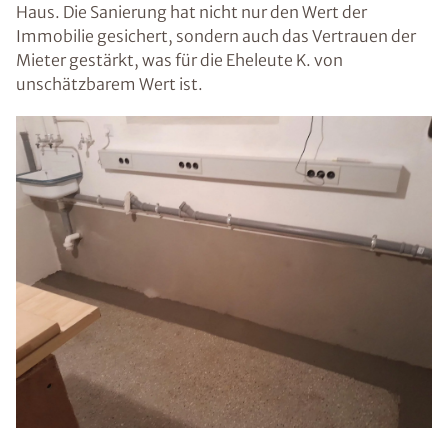
Haus. Die Sanierung hat nicht nur den Wert der
Immobilie gesichert, sondern auch das Vertrauen der
Mieter gestärkt, was für die Eheleute K. von
unschätzbarem Wert ist.