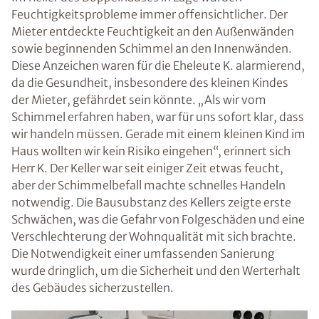
Feuchtigkeitsprobleme immer offensichtlicher. Der
Mieter entdeckte Feuchtigkeit an den Außenwänden
sowie beginnenden Schimmel an den Innenwänden.
Diese Anzeichen waren für die Eheleute K. alarmierend,
da die Gesundheit, insbesondere des kleinen Kindes
der Mieter, gefährdet sein könnte. „Als wir vom
Schimmel erfahren haben, war für uns sofort klar, dass
wir handeln müssen. Gerade mit einem kleinen Kind im
Haus wollten wir kein Risiko eingehen“, erinnert sich
Herr K. Der Keller war seit einiger Zeit etwas feucht,
aber der Schimmelbefall machte schnelles Handeln
notwendig. Die Bausubstanz des Kellers zeigte erste
Schwächen, was die Gefahr von Folgeschäden und eine
Verschlechterung der Wohnqualität mit sich brachte.
Die Notwendigkeit einer umfassenden Sanierung
wurde dringlich, um die Sicherheit und den Werterhalt
des Gebäudes sicherzustellen.