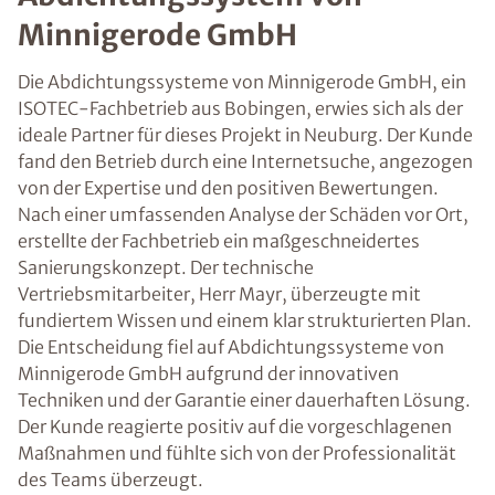
Minnigerode GmbH
Die Abdichtungssysteme von Minnigerode GmbH, ein
ISOTEC-Fachbetrieb aus Bobingen, erwies sich als der
ideale Partner für dieses Projekt in Neuburg. Der Kunde
fand den Betrieb durch eine Internetsuche, angezogen
von der Expertise und den positiven Bewertungen.
Nach einer umfassenden Analyse der Schäden vor Ort,
erstellte der Fachbetrieb ein maßgeschneidertes
Sanierungskonzept. Der technische
Vertriebsmitarbeiter, Herr Mayr, überzeugte mit
fundiertem Wissen und einem klar strukturierten Plan.
Die Entscheidung fiel auf Abdichtungssysteme von
Minnigerode GmbH aufgrund der innovativen
Techniken und der Garantie einer dauerhaften Lösung.
Der Kunde reagierte positiv auf die vorgeschlagenen
Maßnahmen und fühlte sich von der Professionalität
des Teams überzeugt.