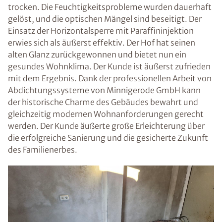
trocken. Die Feuchtigkeitsprobleme wurden dauerhaft
gelöst, und die optischen Mängel sind beseitigt. Der
Einsatz der Horizontalsperre mit Paraffininjektion
erwies sich als äußerst effektiv. Der Hof hat seinen
alten Glanz zurückgewonnen und bietet nun ein
gesundes Wohnklima. Der Kunde ist äußerst zufrieden
mit dem Ergebnis. Dank der professionellen Arbeit von
Abdichtungssysteme von Minnigerode GmbH kann
der historische Charme des Gebäudes bewahrt und
gleichzeitig modernen Wohnanforderungen gerecht
werden. Der Kunde äußerte große Erleichterung über
die erfolgreiche Sanierung und die gesicherte Zukunft
des Familienerbes.