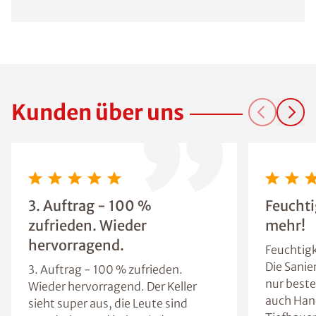
Kunden über uns
3. Auftrag - 100 %
Feuchti
zufrieden. Wieder
mehr!
hervorragend.
Feuchtigk
Die Sanie
3. Auftrag - 100 % zufrieden.
nur beste
Wieder hervorragend. Der Keller
auch Han
sieht super aus, die Leute sind