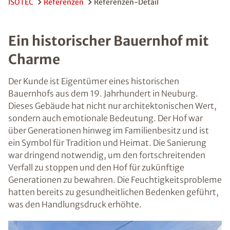
ISOTEC
Referenzen
Referenzen-Detail
Ein historischer Bauernhof mit
Charme
Der Kunde ist Eigentümer eines historischen
Bauernhofs aus dem 19. Jahrhundert in Neuburg.
Dieses Gebäude hat nicht nur architektonischen Wert,
sondern auch emotionale Bedeutung. Der Hof war
über Generationen hinweg im Familienbesitz und ist
ein Symbol für Tradition und Heimat. Die Sanierung
war dringend notwendig, um den fortschreitenden
Verfall zu stoppen und den Hof für zukünftige
Generationen zu bewahren. Die Feuchtigkeitsprobleme
hatten bereits zu gesundheitlichen Bedenken geführt,
was den Handlungsdruck erhöhte.