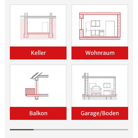
Keller
Wohnraum
Balkon
Garage/Boden