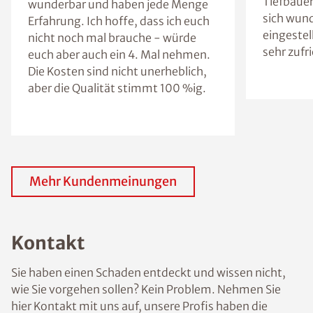
Tiefbaue
wunderbar und haben jede Menge
sich wun
Erfahrung. Ich hoffe, dass ich euch
eingestel
nicht noch mal brauche - würde
sehr zufr
euch aber auch ein 4. Mal nehmen.
Die Kosten sind nicht unerheblich,
aber die Qualität stimmt 100 %ig.
Mehr Kundenmeinungen
Kontakt
Sie haben einen Schaden entdeckt und wissen nicht,
wie Sie vorgehen sollen? Kein Problem. Nehmen Sie
hier Kontakt mit uns auf, unsere Profis haben die