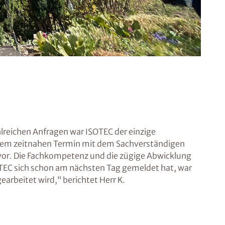
lreichen Anfragen war ISOTEC der einzige
 einem zeitnahen Termin mit dem Sachverständigen
vor. Die Fachkompetenz und die zügige Abwicklung
TEC sich schon am nächsten Tag gemeldet hat, war
earbeitet wird,“ berichtet Herr K.