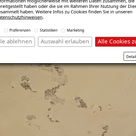
formationen möglicherweise mit weiteren Daten zusammen, die 
reitgestellt haben oder die sie im Rahmen Ihrer Nutzung der Die
sammelt haben. Weitere Infos zu Cookies finden Sie in unseren
atenschutzhinweisen
.
Präferenzen
Statistiken
Marketing
lle ablehnen
Auswahl erlauben
Alle Cookies z
Detai