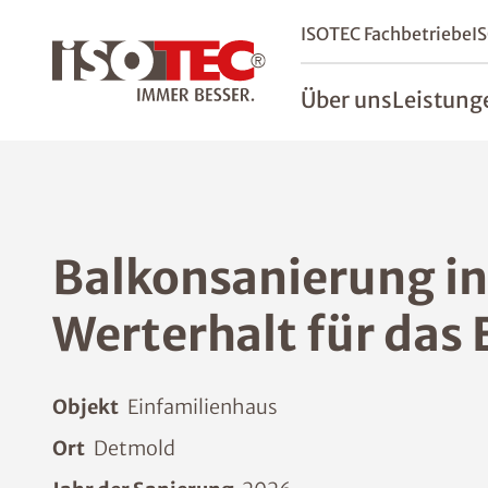
ISOTEC Fachbetriebe
I
Über uns
Leistung
Balkonsanierung in
Werterhalt für das 
Objekt
Einfamilienhaus
Ort
Detmold