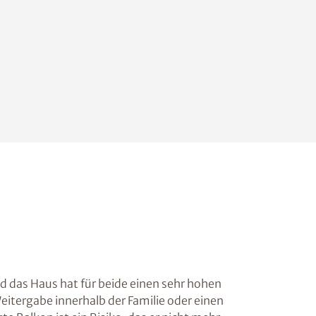
nd das Haus hat für beide einen sehr hohen
Weitergabe innerhalb der Familie oder einen