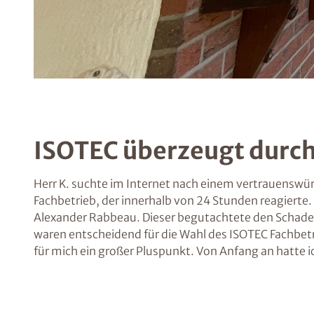
ISOTEC überzeugt durch
Herr K. suchte im Internet nach einem vertrauenswür
Fachbetrieb, der innerhalb von 24 Stunden reagierte
Alexander Rabbeau. Dieser begutachtete den Schade
waren entscheidend für die Wahl des ISOTEC Fachbe
für mich ein großer Pluspunkt. Von Anfang an hatte ic