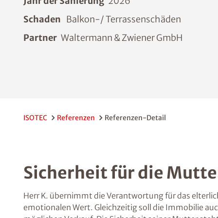
Jahr der Sanierung
2026
Schaden
Balkon-/ Terrassenschäden
Partner
Waltermann & Zwiener GmbH
ISOTEC
Referenzen
Referenzen-Detail
Sicherheit für die Mutter
Herr K. übernimmt die Verantwortung für das elterlich
emotionalen Wert. Gleichzeitig soll die Immobilie auc