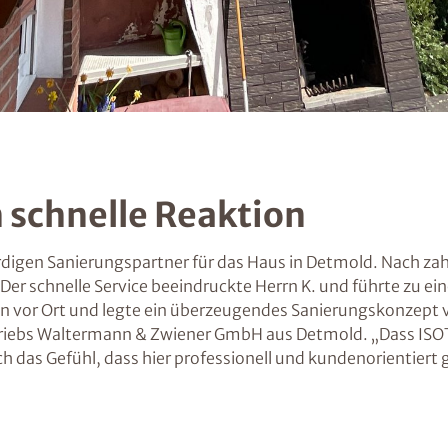
 schnelle Reaktion
digen Sanierungspartner für das Haus in Detmold. Nach zah
. Der schnelle Service beeindruckte Herrn K. und führte zu
n vor Ort und legte ein überzeugendes Sanierungskonzept 
triebs Waltermann & Zwiener GmbH aus Detmold. „Dass ISO
h das Gefühl, dass hier professionell und kundenorientiert g