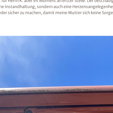
 für Herrn K. aber im Moment an erster Stelle. Der beschädigt
eine Instandhaltung, sondern auch eine Herzensangelegenhe
wieder sicher zu machen, damit meine Mutter sich keine Sor