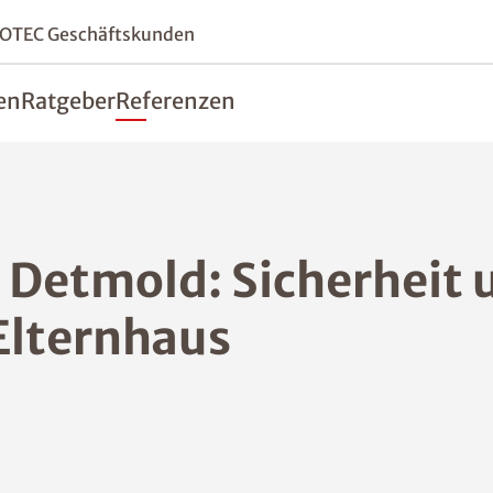
SOTEC Geschäftskunden
en
Ratgeber
Referenzen
 Detmold: Sicherheit 
Elternhaus