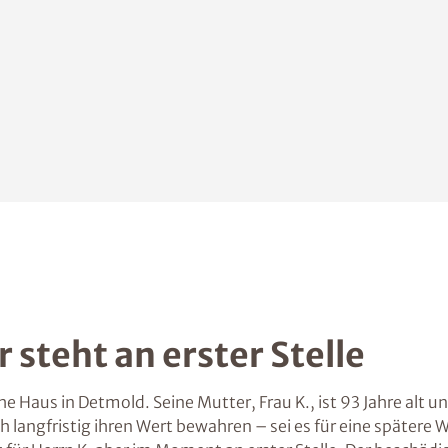
 steht an erster Stelle
e Haus in Detmold. Seine Mutter, Frau K., ist 93 Jahre alt u
h langfristig ihren Wert bewahren – sei es für eine spätere 