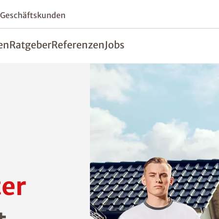
 Geschäftskunden
en
Ratgeber
Referenzen
Jobs
er