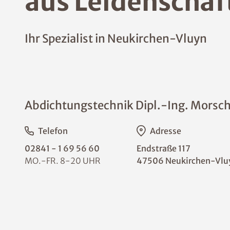
aus Leidenschaf
Ihr Spezialist in Neukirchen-Vluyn
Abdichtungstechnik Dipl.-Ing. Mors
Telefon
Adresse
02841 - 1 69 56 60
Endstraße 117
MO.-FR. 8-20 UHR
47506 Neukirchen-Vlu