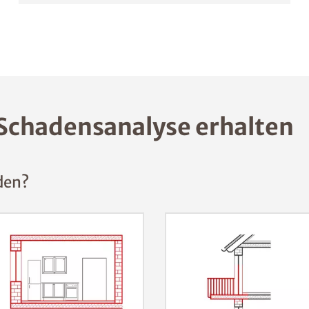
Schadensanalyse erhalten
den?