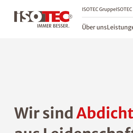
ISOTEC Gruppe
ISOTEC
Über uns
Leistung
Wir sind
Abdicht