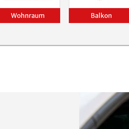
Wohnraum
Balkon