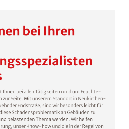
en bei Ihren
ngsspezialisten
s
Ihnen bei allen Tätigkeiten rund um Feuchte-
zur Seite. Mit unserem Standort in Neukirchen-
kehr der Endstraße, sind wir besonders leicht für
ie diese Schadensproblematik an Gebäuden zu
d belastenden Thema werden. Wir helfen
hrung, unser Know-how und die in der Regel von