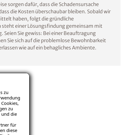
se sorgen dafür, dass die Schadensursache
dass die Kosten überschaubar bleiben. Sobald wir
telt haben, folgt die gründliche
 steht einer Lösungsfindung gemeinsam mit
. Seien Sie gewiss: Bei einer Beauftragung
nen Sie sich auf die problemlose Bewohnbarkeit
erlassen wie auf ein behagliches Ambiente.
. Wir
s zu
he
Verwendung
 Cookies,
igen zu
 und die
tner für
en diese