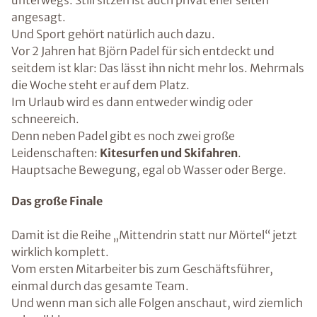
unterwegs. Still sitzen ist auch privat eher selten
angesagt.
Und Sport gehört natürlich auch dazu.
Vor 2 Jahren hat Björn Padel für sich entdeckt und
seitdem ist klar: Das lässt ihn nicht mehr los. Mehrmals
die Woche steht er auf dem Platz.
Im Urlaub wird es dann entweder windig oder
schneereich.
Denn neben Padel gibt es noch zwei große
Leidenschaften:
Kitesurfen und Skifahren
.
Hauptsache Bewegung, egal ob Wasser oder Berge.
Das große Finale
Damit ist die Reihe „Mittendrin statt nur Mörtel“ jetzt
wirklich komplett.
Vom ersten Mitarbeiter bis zum Geschäftsführer,
einmal durch das gesamte Team.
Und wenn man sich alle Folgen anschaut, wird ziemlich