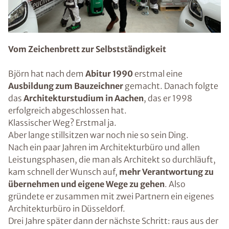
Vom Zeichenbrett zur Selbstständigkeit
Björn hat nach dem
Abitur 1990
erstmal eine
Ausbildung zum Bauzeichner
gemacht. Danach folgte
das
Architekturstudium in Aachen
, das er 1998
erfolgreich abgeschlossen hat.
Klassischer Weg? Erstmal ja.
Aber lange stillsitzen war noch nie so sein Ding.
Nach ein paar Jahren im Architekturbüro und allen
Leistungsphasen, die man als Architekt so durchläuft,
kam schnell der Wunsch auf,
mehr Verantwortung zu
übernehmen und eigene Wege zu gehen
. Also
gründete er zusammen mit zwei Partnern ein eigenes
Architekturbüro in Düsseldorf.
Drei Jahre später dann der nächste Schritt: raus aus der