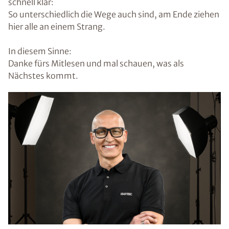
schnell klar:
So unterschiedlich die Wege auch sind, am Ende ziehen
hier alle an einem Strang.
In diesem Sinne:
Danke fürs Mitlesen und mal schauen, was als
Nächstes kommt.