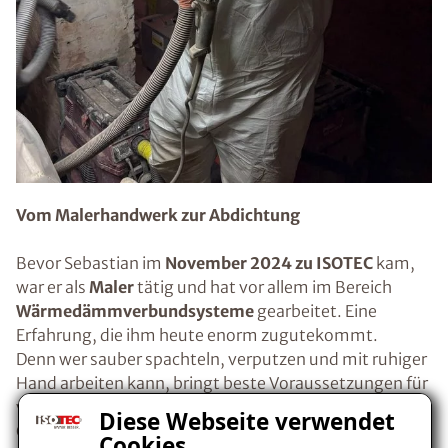
Vom Malerhandwerk zur Abdichtung
Bevor Sebastian im
November 2024 zu ISOTEC
kam,
war er als
Maler
tätig und hat vor allem im Bereich
Wärmedämmverbundsysteme
gearbeitet. Eine
Erfahrung, die ihm heute enorm zugutekommt.
Denn wer sauber spachteln, verputzen und mit ruhiger
Hand arbeiten kann, bringt beste Voraussetzungen für
viele Abdichtungsarbeiten mit. Gerade bei feinen
Diese Webseite verwendet
Oberflächen und sauberen Abschlüssen zeigt sich
Cookies