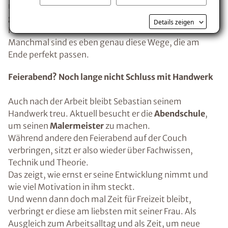
modern über Instagram. Bewerbung, Einstieg, Team
gefunden!
Details zeigen
Heute ist er ein fester Bestandteil unserer Technik.
Manchmal sind es eben genau diese Wege, die am
Ende perfekt passen.
Feierabend? Noch lange nicht Schluss mit Handwerk
Auch nach der Arbeit bleibt Sebastian seinem
Handwerk treu. Aktuell besucht er die
Abendschule
,
um seinen
Malermeister
zu machen.
Während andere den Feierabend auf der Couch
verbringen, sitzt er also wieder über Fachwissen,
Technik und Theorie.
Das zeigt, wie ernst er seine Entwicklung nimmt und
wie viel Motivation in ihm steckt.
Und wenn dann doch mal Zeit für Freizeit bleibt,
verbringt er diese am liebsten mit seiner Frau. Als
Ausgleich zum Arbeitsalltag und als Zeit, um neue