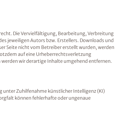
echt. Die Vervielfältigung, Bearbeitung, Verbreitung
es jeweiligen Autors bzw. Erstellers. Downloads und
ser Seite nicht vom Betreiber erstellt wurden, werden
 trotzdem auf eine Urheberrechtsverletzung
werden wir derartige Inhalte umgehend entfernen.
g unter Zuhilfenahme künstlicher Intelligenz (KI)
r Sorgfalt können fehlerhafte oder ungenaue