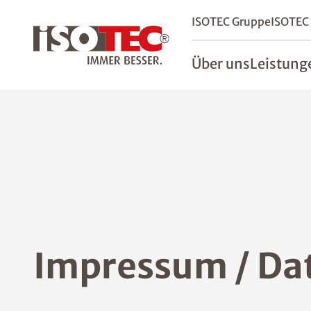
ISOTEC Gruppe
ISOTEC
Über uns
Leistung
Impressum / Da