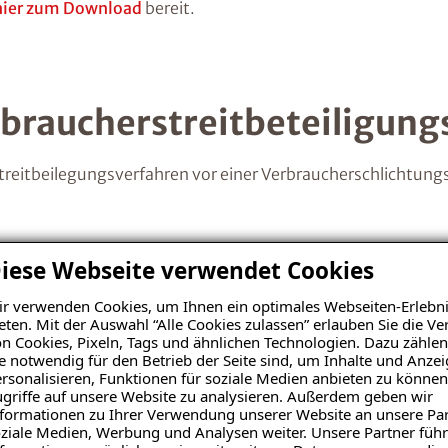
hier zum Download
bereit.
braucherstreitbeteiligung
treitbeilegungsverfahren vor einer Verbraucherschlichtungs
iese Webseite verwendet Cookies
gung zum Steuerabzug bei 
r verwenden Cookies, um Ihnen ein optimales Webseiten-Erlebni
eten. Mit der Auswahl “Alle Cookies zulassen” erlauben Sie die 
n Cookies, Pixeln, Tags und ähnlichen Technologien. Dazu zählen
 Einkommensteuergesetzes
e notwendig für den Betrieb der Seite sind, um Inhalte und Anze
rsonalisieren, Funktionen für soziale Medien anbieten zu können
griffe auf unsere Website zu analysieren. Außerdem geben wir
formationen zu Ihrer Verwendung unserer Website an unsere Par
ziale Medien, Werbung und Analysen weiter. Unsere Partner führ