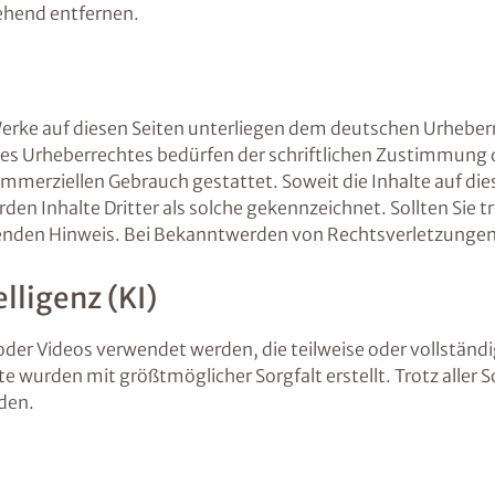
ehend entfernen.
 Werke auf diesen Seiten unterliegen dem deutschen Urheberr
es Urheberrechtes bedürfen der schriftlichen Zustimmung d
kommerziellen Gebrauch gestattet. Soweit die Inhalte auf die
den Inhalte Dritter als solche gekennzeichnet. Sollten Sie
nden Hinweis. Bei Bekanntwerden von Rechtsverletzungen 
lligenz (KI)
oder Videos verwendet werden, die teilweise oder vollständi
alte wurden mit größtmöglicher Sorgfalt erstellt. Trotz alle
rden.