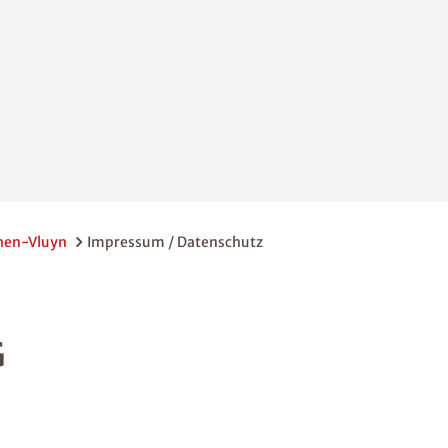
chen-Vluyn
Impressum / Datenschutz
G