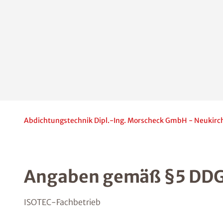
Abdichtungstechnik Dipl.-Ing. Morscheck GmbH - Neukir
Angaben gemäß §5 DD
ISOTEC-Fachbetrieb