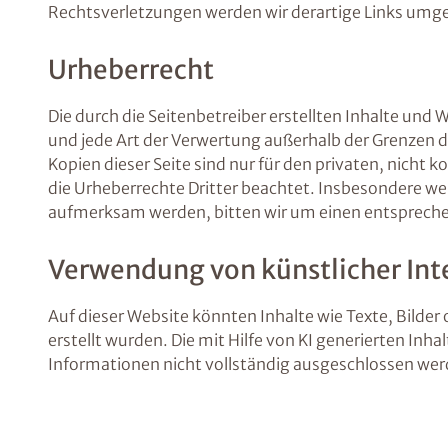
Rechtsverletzungen werden wir derartige Links umg
Urheberrecht
Die durch die Seitenbetreiber erstellten Inhalte und
und jede Art der Verwertung außerhalb der Grenzen d
Kopien dieser Seite sind nur für den privaten, nicht 
die Urheberrechte Dritter beachtet. Insbesondere wer
aufmerksam werden, bitten wir um einen entspreche
Verwendung von künstlicher Inte
Auf dieser Website könnten Inhalte wie Texte, Bilder 
erstellt wurden. Die mit Hilfe von KI generierten Inh
Informationen nicht vollständig ausgeschlossen we