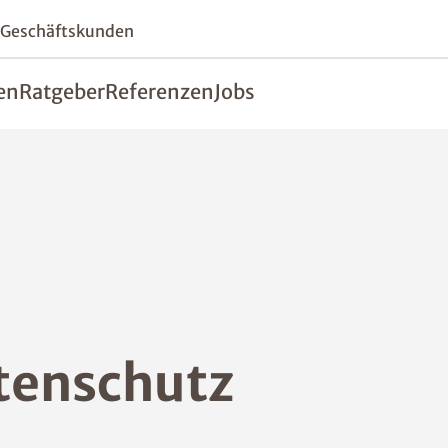
 Geschäftskunden
en
Ratgeber
Referenzen
Jobs
tenschutz