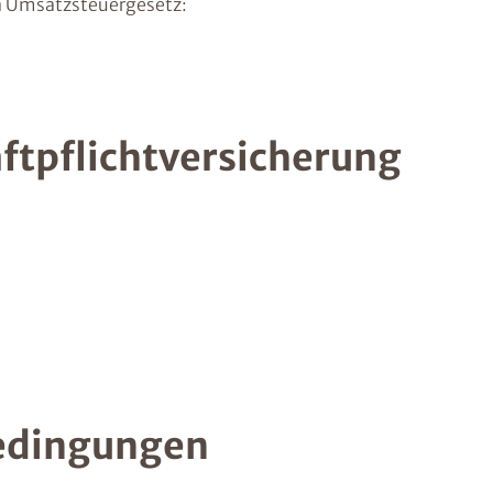
 Umsatzsteuergesetz:
ftpflichtversicherung
edingungen