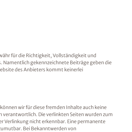
ähr für die Richtigkeit, Vollständigkeit und
ers. Namentlich gekennzeichnete Beiträge geben die
ebsite des Anbieters kommt keinerlei
 können wir für diese fremden Inhalte auch keine
ten verantwortlich. Die verlinkten Seiten wurden zum
er Verlinkung nicht erkennbar. Eine permanente
ht zumutbar. Bei Bekanntwerden von