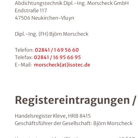
Abdichtungstechnik Dipl.-Ing. Morscheck GmbH
Endstraße 117
47506 Neukirchen-Vluyn
Dipl.-Ing. (FH) Björn Morscheck
Telefon:
02841 / 1 69 56 60
Telefax:
02841 / 16 95 66 95
E-Mail:
morscheck(at)isotec.de
Registereintragungen 
Handelsregister Kleve, HRB 8415
Geschäftsführer der Gesellschaft: Björn Morscheck