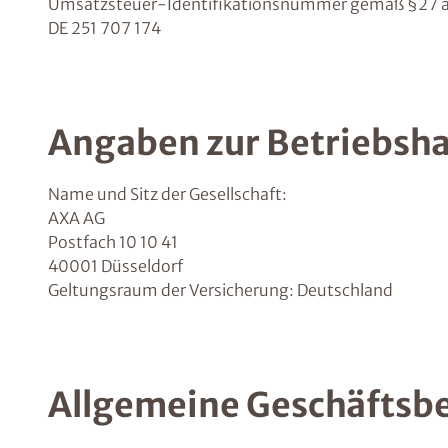
Umsatzsteuer-Identifikationsnummer gemäß §27 a
DE 251 707 174
Angaben zur Betriebsha
Name und Sitz der Gesellschaft:
AXA AG
Postfach 10 10 41
40001 Düsseldorf
Geltungsraum der Versicherung: Deutschland
Allgemeine Geschäftsb