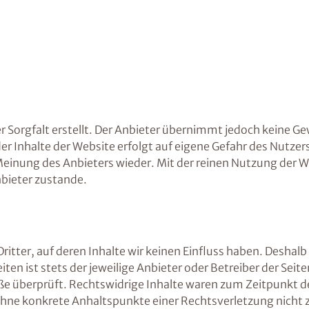
 Sorgfalt erstellt. Der Anbieter übernimmt jedoch keine Gew
 der Inhalte der Website erfolgt auf eigene Gefahr des Nutz
Meinung des Anbieters wieder. Mit der reinen Nutzung der W
bieter zustande.
itter, auf deren Inhalte wir keinen Einfluss haben. Deshalb
ten ist stets der jeweilige Anbieter oder Betreiber der Sei
ße überprüft. Rechtswidrige Inhalte waren zum Zeitpunkt d
och ohne konkrete Anhaltspunkte einer Rechtsverletzung nic