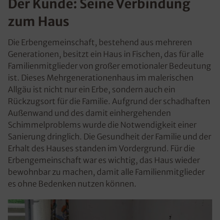
Der Kunde: Seine Verbindung
zum Haus
Die Erbengemeinschaft, bestehend aus mehreren
Generationen, besitzt ein Haus in Fischen, das für alle
Familienmitglieder von großer emotionaler Bedeutung
ist. Dieses Mehrgenerationenhaus im malerischen
Allgäu ist nicht nur ein Erbe, sondern auch ein
Rückzugsort für die Familie. Aufgrund der schadhaften
Außenwand und des damit einhergehenden
Schimmelproblems wurde die Notwendigkeit einer
Sanierung dringlich. Die Gesundheit der Familie und der
Erhalt des Hauses standen im Vordergrund. Für die
Erbengemeinschaft war es wichtig, das Haus wieder
bewohnbar zu machen, damit alle Familienmitglieder
es ohne Bedenken nutzen können.