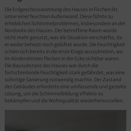
Die Erdgeschosswohnung des Hauses in Fischen litt
unter einer feuchten Außenwand. Diese führte zu
erheblichen Schimmelproblemen, insbesondere an der
Nordseite des Hauses. Der betroffene Raum wurde
nicht mehr genutzt, was die Situation verschärfte, da
er weder beheizt noch gelüftet wurde. Die Feuchtigkeit
schien sich bereits in die erste Etage auszubreiten, wo
im Kinderzimmer Flecken in der Ecke sichtbar waren.
Die Bausubstanz des Hauses war durch die
fortschreitende Feuchtigkeit stark gefährdet, was eine
sofortige Sanierung notwendig machte. Der Zustand
des Gebäudes erforderte eine umfassende und gezielte
Lösung, um die Schimmelbildung effektiv zu
bekämpfen und die Wohnqualität wiederherzustellen.