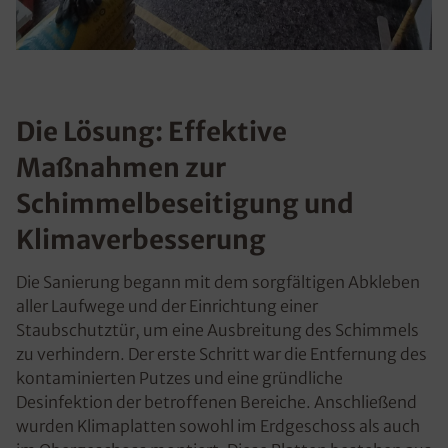
Die Lösung: Effektive
Maßnahmen zur
Schimmelbeseitigung und
Klimaverbesserung
Die Sanierung begann mit dem sorgfältigen Abkleben
aller Laufwege und der Einrichtung einer
Staubschutztür, um eine Ausbreitung des Schimmels
zu verhindern. Der erste Schritt war die Entfernung des
kontaminierten Putzes und eine gründliche
Desinfektion der betroffenen Bereiche. Anschließend
wurden Klimaplatten sowohl im Erdgeschoss als auch