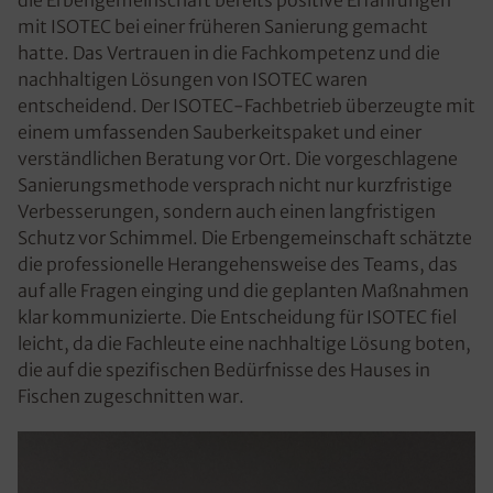
mit ISOTEC bei einer früheren Sanierung gemacht
hatte. Das Vertrauen in die Fachkompetenz und die
nachhaltigen Lösungen von ISOTEC waren
entscheidend. Der ISOTEC-Fachbetrieb überzeugte mit
einem umfassenden Sauberkeitspaket und einer
verständlichen Beratung vor Ort. Die vorgeschlagene
Sanierungsmethode versprach nicht nur kurzfristige
Verbesserungen, sondern auch einen langfristigen
Schutz vor Schimmel. Die Erbengemeinschaft schätzte
die professionelle Herangehensweise des Teams, das
auf alle Fragen einging und die geplanten Maßnahmen
klar kommunizierte. Die Entscheidung für ISOTEC fiel
leicht, da die Fachleute eine nachhaltige Lösung boten,
die auf die spezifischen Bedürfnisse des Hauses in
Fischen zugeschnitten war.