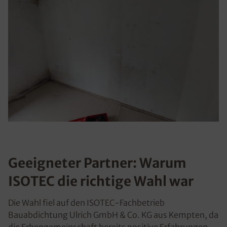
Geeigneter Partner: Warum
ISOTEC die richtige Wahl war
Die Wahl fiel auf den ISOTEC-Fachbetrieb
Bauabdichtung Ulrich GmbH & Co. KG aus Kempten, da
die Erbengemeinschaft bereits positive Erfahrungen