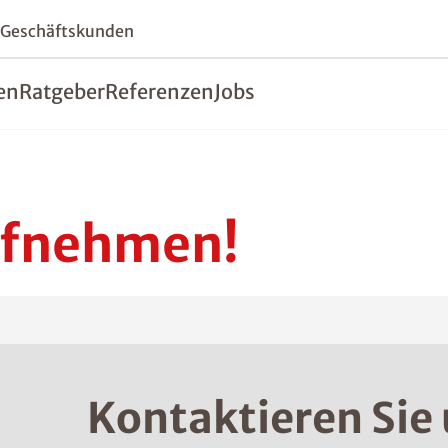
 Geschäftskunden
en
Ratgeber
Referenzen
Jobs
ufnehmen!
Kontaktieren Sie