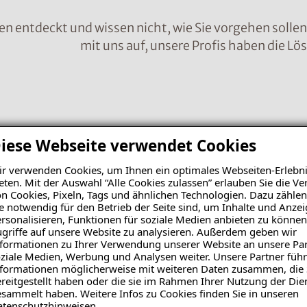
en entdeckt und wissen nicht, wie Sie vorgehen solle
mit uns auf, unsere Profis haben die Lö
Nachr
iese Webseite verwendet Cookies
r verwenden Cookies, um Ihnen ein optimales Webseiten-Erlebni
eten. Mit der Auswahl “Alle Cookies zulassen” erlauben Sie die 
n Cookies, Pixeln, Tags und ähnlichen Technologien. Dazu zählen
e notwendig für den Betrieb der Seite sind, um Inhalte und Anze
rsonalisieren, Funktionen für soziale Medien anbieten zu können
griffe auf unsere Website zu analysieren. Außerdem geben wir
formationen zu Ihrer Verwendung unserer Website an unsere Par
ziale Medien, Werbung und Analysen weiter. Unsere Partner führ
formationen möglicherweise mit weiteren Daten zusammen, die 
reitgestellt haben oder die sie im Rahmen Ihrer Nutzung der Die
sammelt haben. Weitere Infos zu Cookies finden Sie in unseren
Bild 
atenschutzhinweisen
.