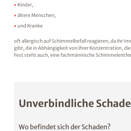
Kinder,
ältere Menschen,
und Kranke
oft allergisch auf Schimmelbefall reagieren, da ihr
gibt, die in Abhängigkeit von ihrer Konzentration,
Fest steht auch, eine fachmännische Schimmelentfe
Unverbindliche Schade
Wo befindet sich der Schaden?