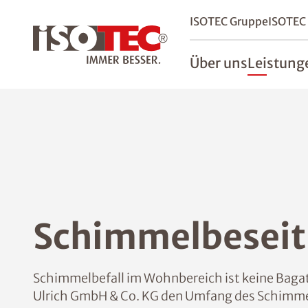
ISOTEC Gruppe
ISOTEC
Über uns
Leistung
Schimmelbesei
Schimmelbefall im Wohnbereich ist keine Bagat
Ulrich GmbH & Co. KG den Umfang des Schimmelb