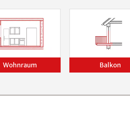
Wohnraum
Balkon