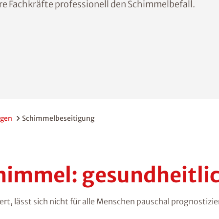
e Fachkräfte professionell den Schimmelbefall.
ngen
Schimmelbeseitigung
himmel: gesundheitlic
, lässt sich nicht für alle Menschen pauschal prognostizie