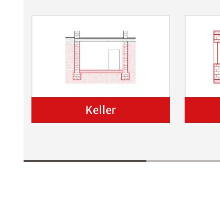
Keller