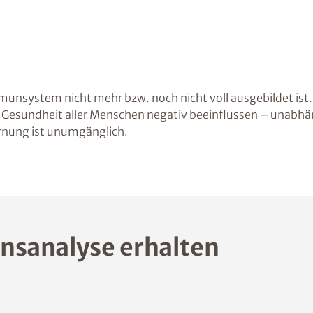
 Immunsystem nicht mehr bzw. noch nicht voll ausgebildet is
 die Gesundheit aller Menschen negativ beeinflussen – una
rnung ist unumgänglich.
nsanalyse erhalten