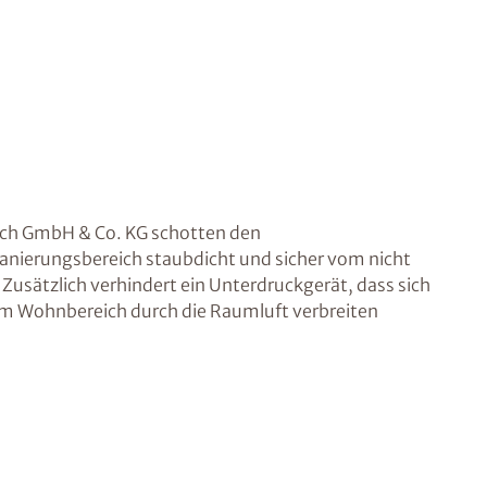
ich GmbH & Co. KG schotten den
nierungsbereich staubdicht und sicher vom nicht
Zusätzlich verhindert ein Unterdruckgerät, dass sich
im Wohnbereich durch die Raumluft verbreiten