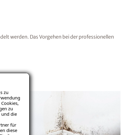
elt werden. Das Vorgehen bei der professionellen
s zu
Verwendung
 Cookies,
igen zu
 und die
tner für
en diese