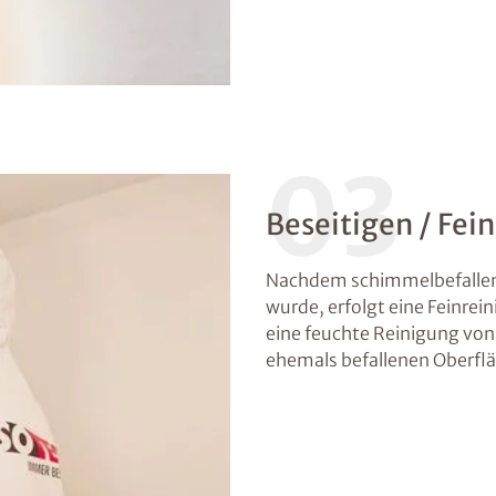
03
Beseitigen / Fei
Nachdem schimmelbefallene
wurde, erfolgt eine Feinre
eine feuchte Reinigung von
ehemals befallenen Oberflä