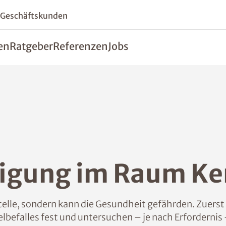
 Geschäftskunden
en
Ratgeber
Referenzen
Jobs
tigung im Raum K
elle, sondern kann die Gesundheit gefährden. Zuerst
efalles fest und untersuchen – je nach Erfordernis 