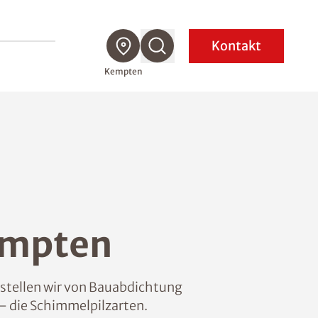
Kontakt
Kempten
empten
 stellen wir von Bauabdichtung
– die Schimmelpilzarten.