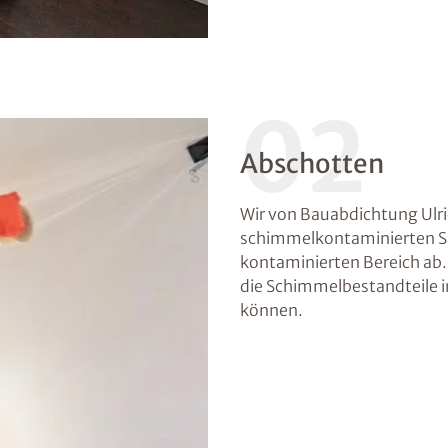
02
Abschotten
Wir von Bauabdichtung Ulr
schimmelkontaminierten Sa
kontaminierten Bereich ab. 
die Schimmelbestandteile 
können.