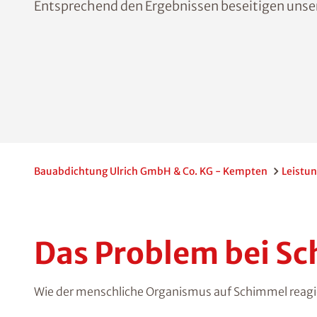
Entsprechend den Ergebnissen beseitigen unser
Bauabdichtung Ulrich GmbH & Co. KG - Kempten
Leistu
Das Problem bei Sc
Wie der menschliche Organismus auf Schimmel reagiert