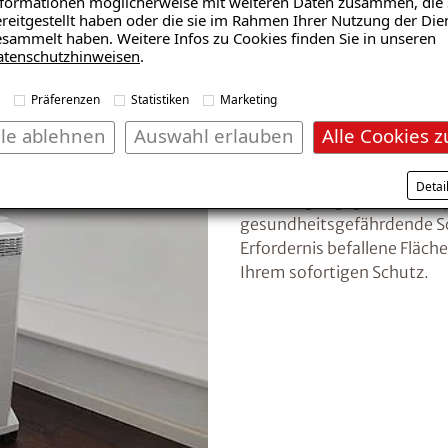
formationen möglicherweise mit weiteren Daten zusammen, die 
reitgestellt haben oder die sie im Rahmen Ihrer Nutzung der Die
sammelt haben. Weitere Infos zu Cookies finden Sie in unseren
atenschutzhinweisen
.
01
Präferenzen
Statistiken
Marketing
Sofortmaßnahm
lle ablehnen
Auswahl erlauben
Alle Cookies z
Wichtig ist eine sofortige
Detai
Luftreinigungsgeräte mit s
gesundheitsgefährdende S
Erfordernis befallene Fläc
Ihrem sofortigen Schutz.