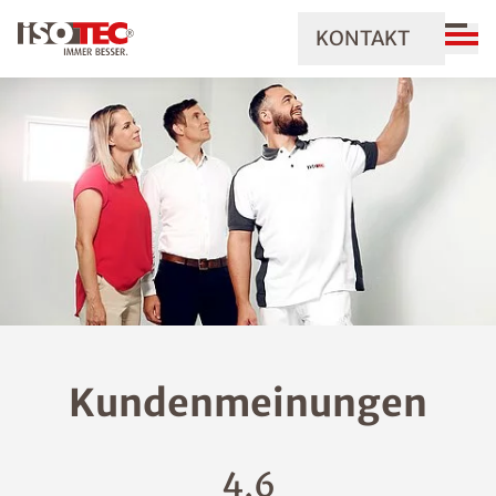
KONTAKT
Kundenmeinungen
4,6