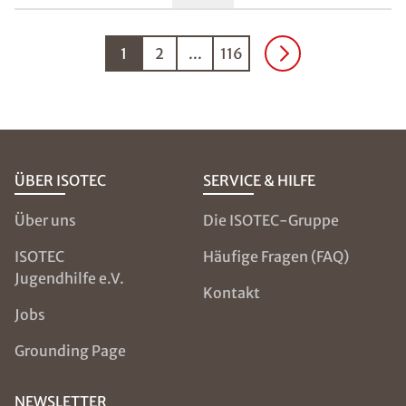
Ergebnis perfekt. Über Feuchtigkeit kann ich nicht
mehr klagen.
1
2
...
116
ÜBER ISOTEC
SERVICE & HILFE
Über uns
Die ISOTEC-Gruppe
ISOTEC
Häufige Fragen (FAQ)
Jugendhilfe e.V.
Kontakt
Jobs
Grounding Page
NEWSLETTER