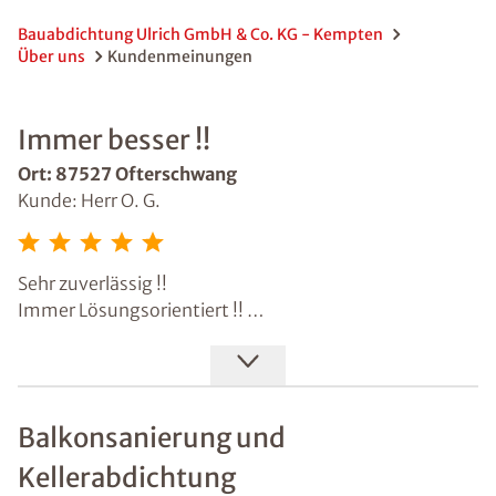
Bauabdichtung Ulrich GmbH & Co. KG - Kempten
Über uns
Kundenmeinungen
Immer besser !!
Ort: 87527 Ofterschwang
Kunde: Herr O. G.
Sehr zuverlässig !!
Immer Lösungsorientiert !!
Kein Weg zu weit !!
Kompetenter Kundenservice bis hin zur
Bauabwicklung !!
Balkonsanierung und
Kellerabdichtung