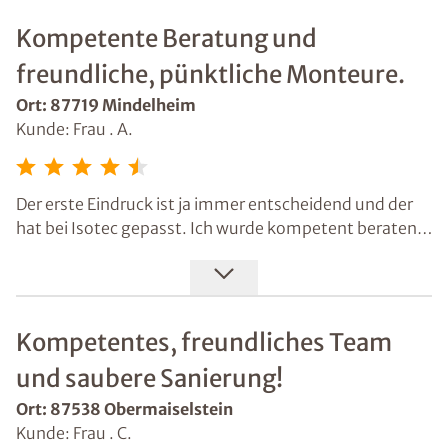
Kompetente Beratung und
freundliche, pünktliche Monteure.
Ort: 87719 Mindelheim
Kunde: Frau . A.
Der erste Eindruck ist ja immer entscheidend und der
hat bei Isotec gepasst. Ich wurde kompetent beraten
und kann über die Monteure auch nichts Schlechtes
sagen. Das sind freundliche, sorgfältige, pünktliche
Jungs, die meinen Sockel wieder in Ordnung gebracht
haben.
Kompetentes, freundliches Team
und saubere Sanierung!
Ort: 87538 Obermaiselstein
Kunde: Frau . C.