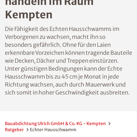
handeln im Raum
Kempten
Die Fähigkeit des Echten Hausschwamms im
Verborgenen zu wachsen, macht ihn so
besonders gefährlich. Ohne für den Laien
erkennbare Vorzeichen können tragende Bauteile
wie Decken, Dächer und Treppen einstürzen.
Unter günstigen Bedingungen kann der Echte
Hausschwamm bis zu 45 cm je Monat in jede
Richtung wachsen, auch durch Mauerwerk und
sich somit in hoher Geschwindigkeit ausbreiten.
Bauabdichtung Ulrich GmbH & Co. KG - Kempten
Ratgeber
Echter Hausschwamm