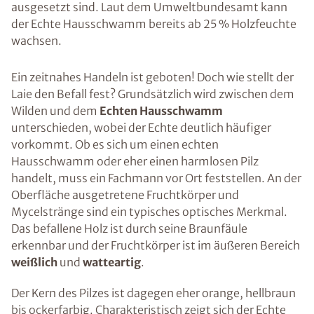
ausgesetzt sind. Laut dem Umweltbundesamt kann
der Echte Hausschwamm bereits ab 25 % Holzfeuchte
wachsen.
Ein zeitnahes Handeln ist geboten! Doch wie stellt der
Laie den Befall fest? Grundsätzlich wird zwischen dem
Wilden und dem
Echten Hausschwamm
unterschieden, wobei der Echte deutlich häufiger
vorkommt. Ob es sich um einen echten
Hausschwamm oder eher einen harmlosen Pilz
handelt, muss ein Fachmann vor Ort feststellen. An der
Oberfläche ausgetretene Fruchtkörper und
Mycelstränge sind ein typisches optisches Merkmal.
Das befallene Holz ist durch seine Braunfäule
erkennbar und der Fruchtkörper ist im äußeren Bereich
weißlich
und
watteartig
.
Der Kern des Pilzes ist dagegen eher orange, hellbraun
bis ockerfarbig. Charakteristisch zeigt sich der Echte