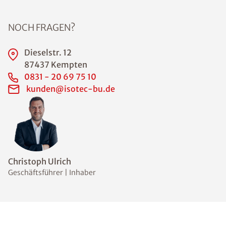
NOCH FRAGEN?
Dieselstr. 12
87437 Kempten
0831 - 20 69 75 10
kunden@isotec-bu.de
Christoph Ulrich
Geschäftsführer | Inhaber