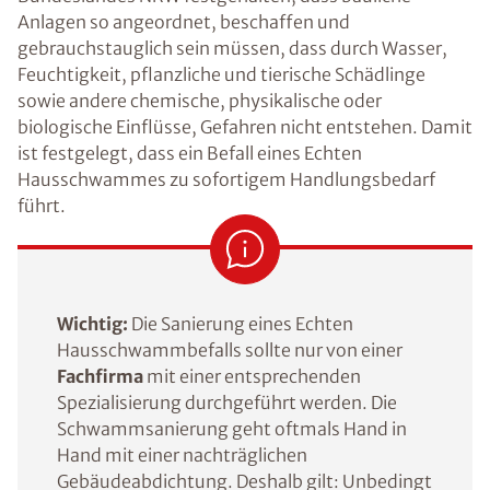
Anlagen so angeordnet, beschaffen und
gebrauchstauglich sein müssen, dass durch Wasser,
Feuchtigkeit, pflanzliche und tierische Schädlinge
sowie andere chemische, physikalische oder
biologische Einflüsse, Gefahren nicht entstehen. Damit
ist festgelegt, dass ein Befall eines Echten
Hausschwammes zu sofortigem Handlungsbedarf
führt.
Wichtig:
Die Sanierung eines Echten
Hausschwammbefalls sollte nur von einer
Fachfirma
mit einer entsprechenden
Spezialisierung durchgeführt werden. Die
Schwammsanierung geht oftmals Hand in
Hand mit einer nachträglichen
Gebäudeabdichtung. Deshalb gilt: Unbedingt