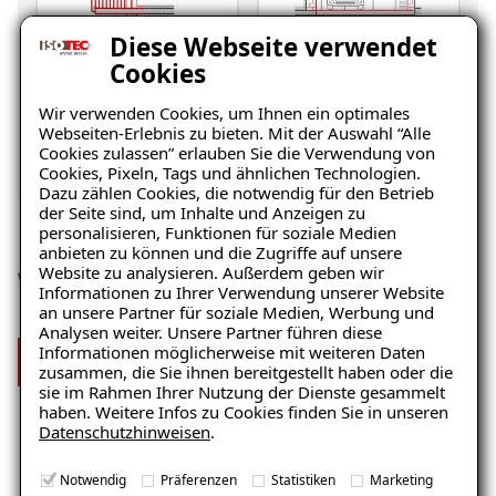
Diese Webseite verwendet
Cookies
Balkon
Garage/Boden
Wir verwenden Cookies, um Ihnen ein optimales
Webseiten-Erlebnis zu bieten. Mit der Auswahl “Alle
Cookies zulassen” erlauben Sie die Verwendung von
Cookies, Pixeln, Tags und ähnlichen Technologien.
Dazu zählen Cookies, die notwendig für den Betrieb
der Seite sind, um Inhalte und Anzeigen zu
personalisieren, Funktionen für soziale Medien
anbieten zu können und die Zugriffe auf unsere
Website zu analysieren. Außerdem geben wir
Wir sind stolz auf unser Team
Informationen zu Ihrer Verwendung unserer Website
an unsere Partner für soziale Medien, Werbung und
Analysen weiter. Unsere Partner führen diese
Informationen möglicherweise mit weiteren Daten
Mehr über uns
zusammen, die Sie ihnen bereitgestellt haben oder die
sie im Rahmen Ihrer Nutzung der Dienste gesammelt
haben. Weitere Infos zu Cookies finden Sie in unseren
Datenschutzhinweisen
.
Notwendig
Präferenzen
Statistiken
Marketing