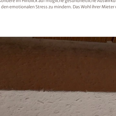
ndere im Hinblick auf mögliche gesundheitliche Auswirku
den emotionalen Stress zu mindern. Das Wohl ihrer Mieter 