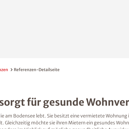
nzen
Referenzen-Detailseite
 sorgt für gesunde Wohnver
, die am Bodensee lebt. Sie besitzt eine vermietete Wohnun
llt. Gleichzeitig möchte sie ihren Mietern ein gesundes Wo