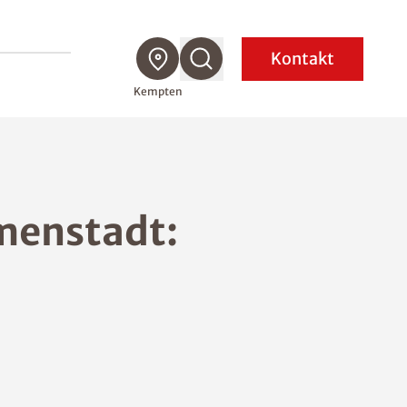
Kontakt
Kempten
menstadt: