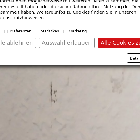
formationen möglicherweise mit weiteren Daten zusammen, die 
reitgestellt haben oder die sie im Rahmen Ihrer Nutzung der Die
sammelt haben. Weitere Infos zu Cookies finden Sie in unseren
atenschutzhinweisen
.
Präferenzen
Statistiken
Marketing
lle ablehnen
Auswahl erlauben
Alle Cookies z
Detai