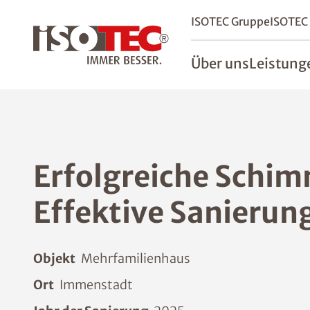
ISOTEC Gruppe
ISOTEC
Über uns
Leistung
Erfolgreiche Schim
Effektive Sanierun
Objekt
Mehrfamilienhaus
Ort
Immenstadt