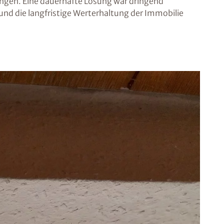
ngen. Eine dauerhafte Lösung war dringend
und die langfristige Werterhaltung der Immobilie