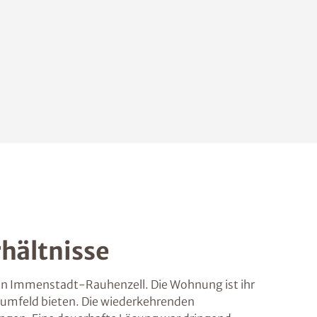
hältnisse
g in Immenstadt-Rauhenzell. Die Wohnung ist ihr
hnumfeld bieten. Die wiederkehrenden