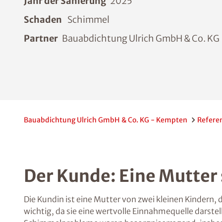
Jahr der Sanierung
2025
Schaden
Schimmel
Partner
Bauabdichtung Ulrich GmbH & Co. KG
Bauabdichtung Ulrich GmbH & Co. KG - Kempten
Refere
Der Kunde: Eine Mutter
Die Kundin ist eine Mutter von zwei kleinen Kindern
wichtig, da sie eine wertvolle Einnahmequelle darste