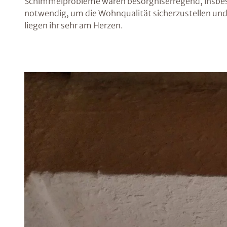
Schimmelprobleme waren besorgniserregend, insbeso
notwendig, um die Wohnqualität sicherzustellen und 
liegen ihr sehr am Herzen.