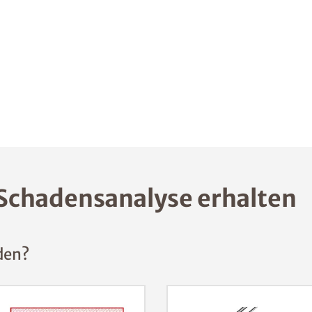
Schadensanalyse erhalten
den?