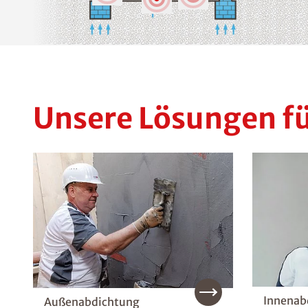
Unsere Lösungen f
Innenab
Außenabdichtung