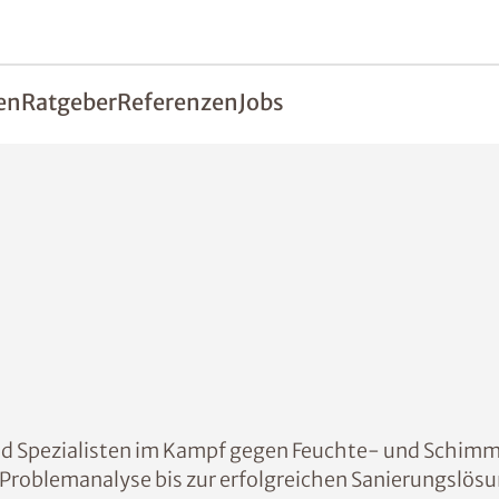
en
Ratgeber
Referenzen
Jobs
nd Spezialisten im Kampf gegen Feuchte- und Schim
r Problemanalyse bis zur erfolgreichen Sanierungslö