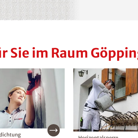
ür Sie im Raum Göppi
dichtung
Horizontalsperre