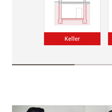
Keller