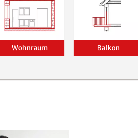
Wohnraum
Balkon