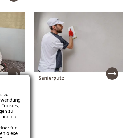
Sanierputz
s zu
Verwendung
 Cookies,
igen zu
 und die
tner für
en diese