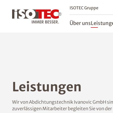
ISOTEC Gruppe
Über uns
Leistung
Leistungen
Wir von Abdichtungstechnik Ivanovic GmbH si
zuverlässigen Mitarbeiter begleiten Sie von de