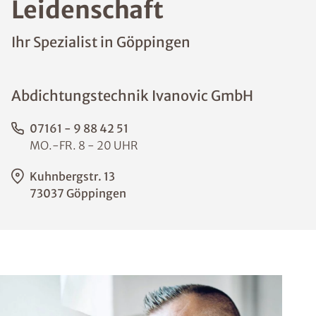
Leidenschaft
Ihr Spezialist in Göppingen
Abdichtungstechnik Ivanovic GmbH
07161 - 9 88 42 51
MO.-FR. 8 - 20 UHR
Kuhnbergstr. 13
73037 Göppingen