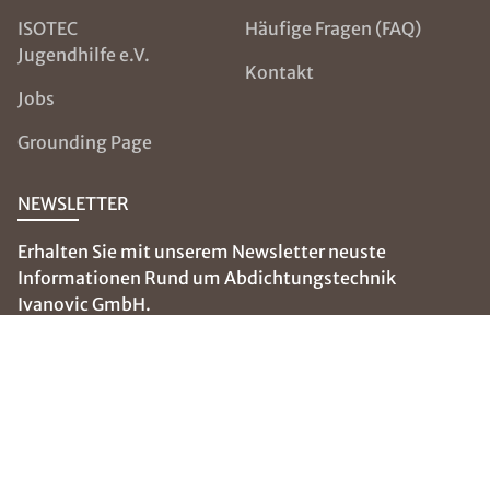
ISOTEC
Häufige Fragen (FAQ)
Jugendhilfe e.V.
Kontakt
Jobs
Grounding Page
NEWSLETTER
Erhalten Sie mit unserem Newsletter neuste
Informationen Rund um Abdichtungstechnik
Ivanovic GmbH.
E-Mail eingeben
SOCIAL MEDIA
Folgen Sie uns auf: