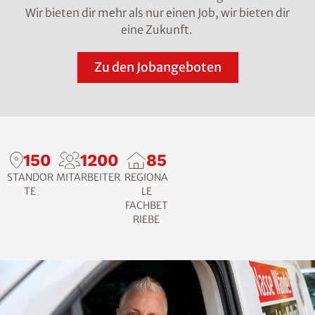
Wir bieten dir mehr als nur einen Job, wir bieten dir
eine Zukunft.
Zu den Jobangeboten
150
1200
85
STANDOR
MITARBEITER
REGIONA
TE
LE
FACHBET
RIEBE