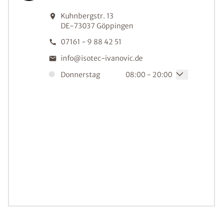
Kuhnbergstr. 13
DE-73037
Göppingen
07161 - 9 88 42 51
info@isotec-ivanovic.de
Donnerstag
08:00 - 20:00