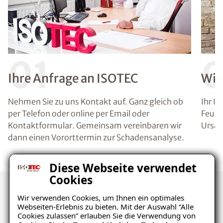
01
Ihre Anfrage an ISOTEC
Wir
Nehmen Sie zu uns Kontakt auf. Ganz gleich ob
Ihr I
per Telefon oder online per Email oder
Feuch
Kontaktformular. Gemeinsam vereinbaren wir
Ursac
dann einen Vororttermin zur Schadensanalyse.
Diese Webseite verwendet
Cookies
Wir verwenden Cookies, um Ihnen ein optimales
Kunden über uns
Webseiten-Erlebnis zu bieten. Mit der Auswahl “Alle
Cookies zulassen” erlauben Sie die Verwendung von