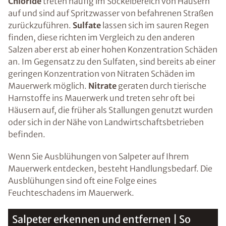
Chloride
treten häufig im Sockelbereich von Häusern
auf und sind auf Spritzwasser von befahrenen Straßen
zurückzuführen.
Sulfate
lassen sich im sauren Regen
finden, diese richten im Vergleich zu den anderen
Salzen aber erst ab einer hohen Konzentration Schäden
an. Im Gegensatz zu den Sulfaten, sind bereits ab einer
geringen Konzentration von Nitraten Schäden im
Mauerwerk möglich.
Nitrate
geraten durch tierische
Harnstoffe ins Mauerwerk und treten sehr oft bei
Häusern auf, die früher als Stallungen genutzt wurden
oder sich in der Nähe von Landwirtschaftsbetrieben
befinden.
Wenn Sie Ausblühungen von Salpeter auf Ihrem
Mauerwerk entdecken, besteht Handlungsbedarf. Die
Ausblühungen sind oft eine Folge eines
Feuchteschadens im Mauerwerk.
Salpeter erkennen und entfernen | So