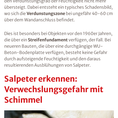
den Verdunstungsgrad der Feuchtigkeit nicht mehr
übersteigt. Dabei entsteht ein typisches Schadensbild,
wo sich die
Verdunstungszone
bei ungefähr 40-60 cm
über dem Wandanschluss befindet.
Dies ist besonders bei Objekten vor den 1960er Jahren,
die über ein
Streifenfundament
verfügen, der Fall. Bei
neueren Bauten, die über eine durchgängige WU-
Beton-Bodenplatte verfügen, besteht keine Gefahr
durch aufsteigende Feuchtigkeit und den daraus
resultierenden Ausblühungen von Salpeter.
Salpeter erkennen:
Verwechslungsgefahr mit
Schimmel