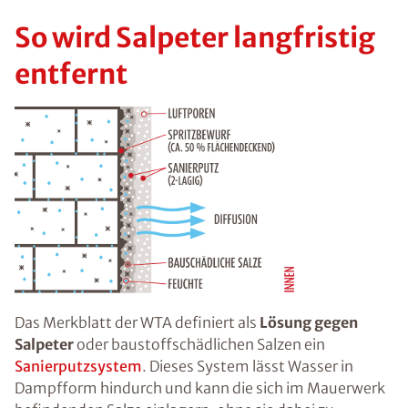
So wird Salpeter langfristig
entfernt
Das Merkblatt der WTA definiert als
Lösung gegen
Salpeter
oder baustoffschädlichen Salzen ein
Sanierputzsystem
. Dieses System lässt Wasser in
Dampfform hindurch und kann die sich im Mauerwerk