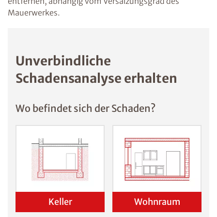
entfernen, abhängig vom Versalzungsgrad des
Mauerwerkes.
Unverbindliche
Schadensanalyse erhalten
Wo befindet sich der Schaden?
Keller
Wohnraum