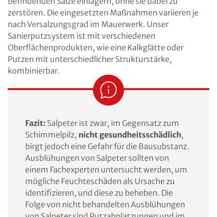
befindenden Salze einlagern, ohne sie dabei zu
zerstören. Die eingesetzten Maßnahmen variieren je
nach Versalzungsgrad im Mauerwerk. Unser
Sanierputzsystem ist mit verschiedenen
Oberflächenprodukten, wie eine Kalkglätte oder
Putzen mit unterschiedlicher Strukturstärke,
kombinierbar.
Fazit:
Salpeter ist zwar, im Gegensatz zum
Schimmelpilz,
nicht gesundheitsschädlich
,
birgt jedoch eine Gefahr für die Bausubstanz.
Ausblühungen von Salpeter sollten von
einem Fachexperten untersucht werden, um
mögliche Feuchteschäden als Ursache zu
identifizieren, und diese zu beheben. Die
Folge von nicht behandelten Ausblühungen
von Salpeter sind Putzabplatzungen und im