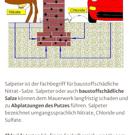
Salpeter ist der Fachbegriff für baustoffschädliche
Nitrat-Salze. Salpeter oder auch
baustoffschädliche
Salze
können dem Mauerwerk langfristig schaden und
zu
Abplatzungen des Putzes
führen. Salpeter
bezeichnet umgangssprachlich Nitrate, Chloride und
Sulfate.