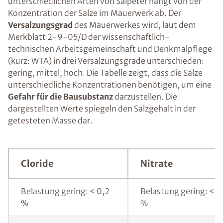
unterschiedlichen Arten von Salpeter hängt von der
Konzentration der Salze im Mauerwerk ab. Der
Versalzungsgrad
des Mauerwerkes wird, laut dem
Merkblatt 2-9-05/D der wissenschaftlich-
technischen Arbeitsgemeinschaft und Denkmalpflege
(kurz: WTA) in drei Versalzungsgrade unterschieden:
gering, mittel, hoch. Die Tabelle zeigt, dass die Salze
unterschiedliche Konzentrationen benötigen, um eine
Gefahr für die Bausubstanz
darzustellen. Die
dargestellten Werte spiegeln den Salzgehalt in der
getesteten Masse dar.
Cloride
Nitrate
Belastung gering: < 0,2
Belastung gering: < 0
%
%