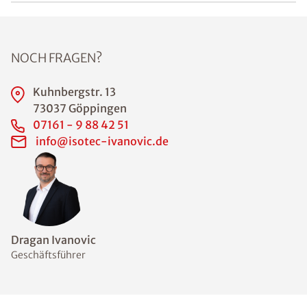
NOCH FRAGEN?
Kuhnbergstr. 13
73037 Göppingen
07161 - 9 88 42 51
info@isotec-ivanovic.de
Dragan Ivanovic
Geschäftsführer