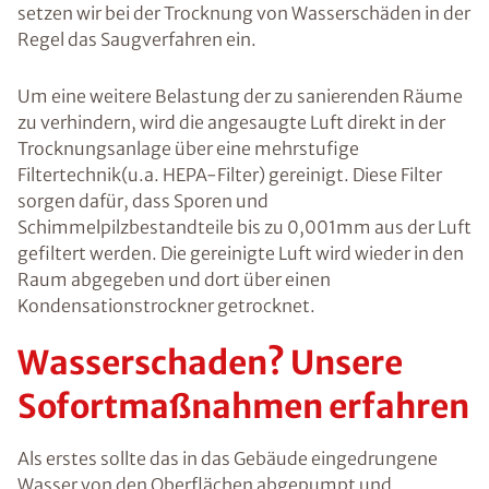
Ratgebers ist die Anmeldung zu unserem Newsletter.
setzen wir bei der Trocknung von Wasserschäden in der
Regel das Saugverfahren ein.
Um eine weitere Belastung der zu sanierenden Räume
zu verhindern, wird die angesaugte Luft direkt in der
Trocknungsanlage über eine mehrstufige
Filtertechnik(u.a. HEPA-Filter) gereinigt. Diese Filter
sorgen dafür, dass Sporen und
Schimmelpilzbestandteile bis zu 0,001mm aus der Luft
gefiltert werden. Die gereinigte Luft wird wieder in den
Raum abgegeben und dort über einen
Kondensationstrockner getrocknet.
Wasserschaden? Unsere
Sofortmaßnahmen erfahren
Als erstes sollte das in das Gebäude eingedrungene
Wasser von den Oberflächen abgepumpt und