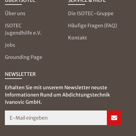
ÜBER ISOTEC
SERVICE & HILFE
Über uns
Die ISOTEC-Gruppe
ISOTEC
Häufige Fragen (FAQ)
Jugendhilfe e.V.
Kontakt
Jobs
Grounding Page
NEWSLETTER
Erhalten Sie mit unserem Newsletter neuste
Informationen Rund um Abdichtungstechnik
Ivanovic GmbH.
E-Mail eingeben