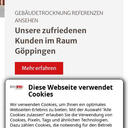
GEBÄUDETROCKNUNG REFERENZEN
ANSEHEN
Unsere zufriedenen
Kunden im Raum
Göppingen
Mehr erfahren
Diese Webseite verwendet
Cookies
Wir verwenden Cookies, um Ihnen ein optimales
Gebäudetrocknung über das
Webseiten-Erlebnis zu bieten. Mit der Auswahl “Alle
Cookies zulassen” erlauben Sie die Verwendung von
Saugverfahren
Cookies, Pixeln, Tags und ähnlichen Technologien.
Dazu zählen Cookies, die notwendig für den Betrieb