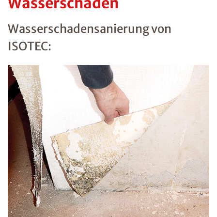
Wasserschäden
Wasserschadensanierung von
ISOTEC: