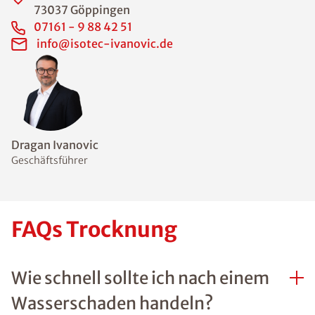
73037 Göppingen
07161 - 9 88 42 51
info@isotec-ivanovic.de
Dragan Ivanovic
Geschäftsführer
FAQs Trocknung
Wie schnell sollte ich nach einem
Wasserschaden handeln?