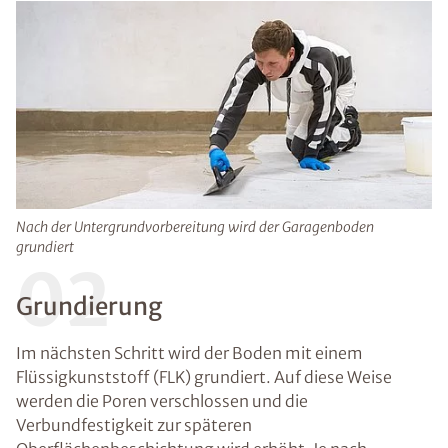
Nach der Untergrundvorbereitung wird der Garagenboden
grundiert
02
Grundierung
Im nächsten Schritt wird der Boden mit einem
Flüssigkunststoff (FLK) grundiert. Auf diese Weise
werden die Poren verschlossen und die
Verbundfestigkeit zur späteren