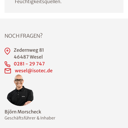
Feuchtigkeitsquellen.
NOCH FRAGEN?
Zedernweg 81
46487 Wesel
0281 - 29 747
wesel@isotec.de
Björn Morscheck
Geschäftsführer & Inhaber