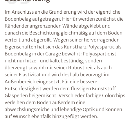
Im Anschluss an die Grundierung wird der eigentliche
Bodenbelag aufgetragen. Hierfür werden zunächst die
Ränder der angrenzenden Wände abgeklebt und
danach die Beschichtung gleichmäßig auf dem Boden
verteilt und abgerollt. Wegen seiner hervorragenden
Eigenschaften hat sich das Kunstharz Polyaspartic als
Bodenbelag in der Garage bewährt: Polyaspartic ist
nicht nur hitze- und kältebeständig, sondern
überzeugt sowohl mit seiner Robustheit als auch
seiner Elastizität und wird deshalb bevorzugt im
Außenbereich eingesetzt. Für eine bessere
Rutschfestigkeit werden dem flüssigen Kunststoff
Glasperlen beigemischt. Verschiedenfarbige Colorchips
verleihen dem Boden außerdem eine
abwechslungsreiche und lebendige Optik und können
auf Wunsch ebenfalls hinzugefügt werden.