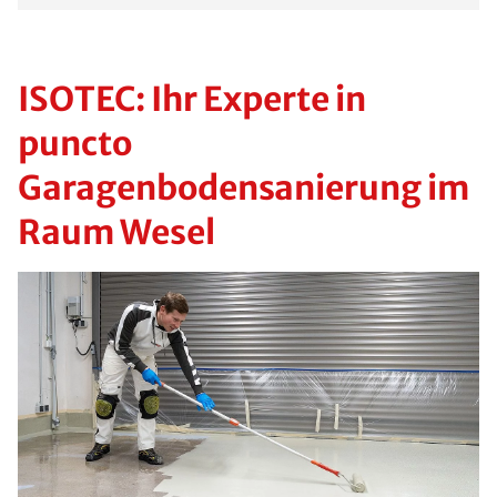
ISOTEC: Ihr Experte in
puncto
Garagenbodensanierung im
Raum Wesel