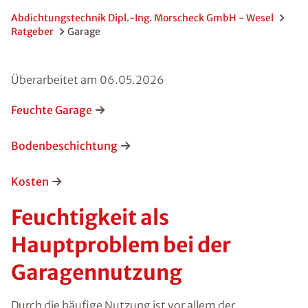
Abdichtungstechnik Dipl.-Ing. Morscheck GmbH - Wesel
Ratgeber
Garage
Überarbeitet am
06.05.2026
Feuchte Garage
Bodenbeschichtung
Kosten
Feuchtigkeit als
Hauptproblem bei der
Garagennutzung
Durch die häufige Nutzung ist vor allem der