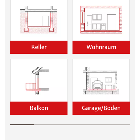
Keller
Wohnraum
Balkon
Garage/Boden