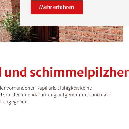
Mehr erfahren
nd und schimmelpilz
 vorhandenen Kapillarleitfähigkeit keine
wird von der Innendämmung aufgenommen und nach
ft abgegeben.