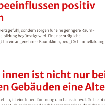
einflussen positiv
n
itsgefühl, sondern sorgen für eine geringere Raum-
bildung begünstigt wird. Eine nachträgliche
ür ein angenehmes Raumklima, beugt Schimmelbildung v
nnen ist nicht nur be
n Gebäuden eine Alte
ehen, ist eine Innendämmung durchaus sinnvoll. So bleibt d