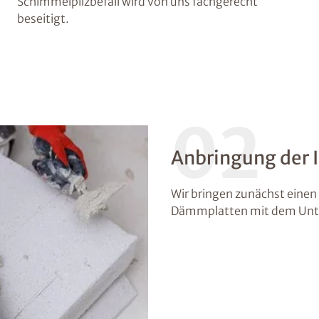
Schimmelpilzbefall wird von uns fachgerecht
beseitigt.
02
Anbringung der
Wir bringen zunächst einen 
Dämmplatten mit dem Unte