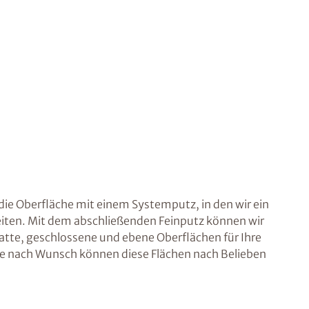
die Oberfläche mit einem Systemputz, in den wir ein
ten. Mit dem abschließenden Feinputz können wir
atte, geschlossene und ebene Oberflächen für Ihre
e nach Wunsch können diese Flächen nach Belieben