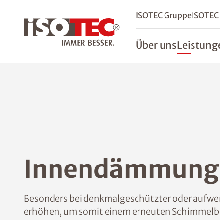
ISOTEC Gruppe
ISOTEC
Über uns
Leistung
Innendämmung 
Besonders bei denkmalgeschützter oder aufwend
erhöhen, um somit einem erneuten Schimmelbe