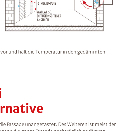
or und hält die Temperatur in den gedämmten
i
rnative
ie Fassade unangetastet. Des Weiteren ist meist der