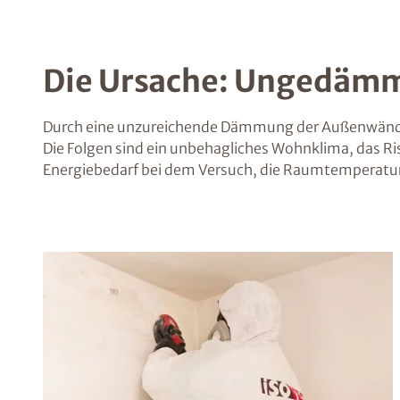
Die Ursache: Ungedämm
Durch eine unzureichende Dämmung der Außenwände
Die Folgen sind ein unbehagliches Wohnklima, das Ri
Energiebedarf bei dem Versuch, die Raumtemperatur