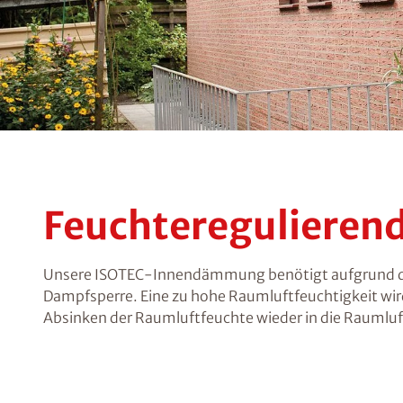
Feuchtereguliere
Unsere ISOTEC-Innendämmung benötigt aufgrund der
Dampfsperre. Eine zu hohe Raumluftfeuchtigkeit 
Absinken der Raumluftfeuchte wieder in die Raumlu