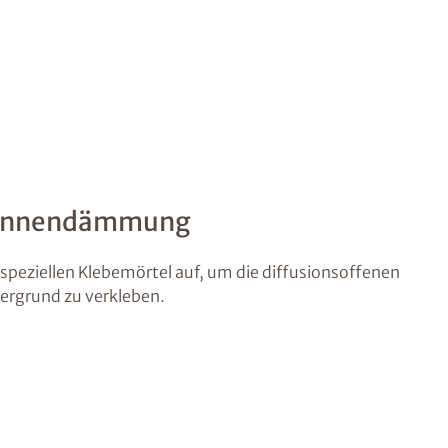
 Innendämmung
speziellen Klebemörtel auf, um die diffusionsoffenen
rgrund zu verkleben.