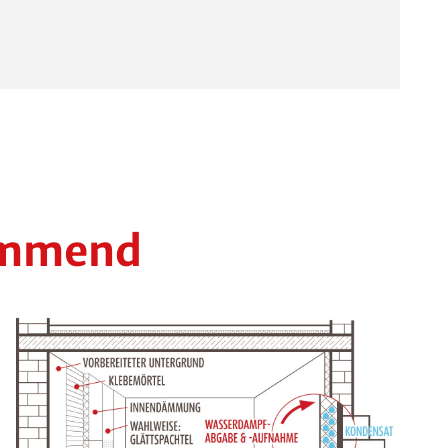
hemmend