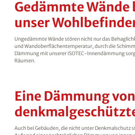
Gedämmte Wände be
unser Wohlbefinde
Ungedämmte Wände stören nicht nur das Behaglichke
und Wandoberflächentemperatur, durch die Schimmel
Dämmung mit unserer ISOTEC-Innendämmung sorgt f
Räumen.
Eine Dämmung von i
denkmalgeschützte
Auch bei Gebäuden, die nicht unter Denkmalschutz st