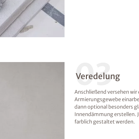
03
Veredelung
Anschließend versehen wir 
Armierungsgewebe einarbei
dann optional besonders gl
Innendämmung erstellen. J
farblich gestaltet werden.