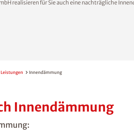
mbH realisieren für Sie auch eine nachträgliche Inn
Leistungen
Innendämmung
urch Innendämmung
dämmung: