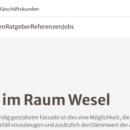
 Geschäftskunden
en
Ratgeber
Referenzen
Jobs
im Raum Wesel
ig gestalteter Fassade ist dies eine Möglichkeit, d
fall vorzubeugen und zusätzlich den Dämmwert der 