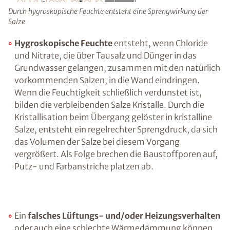
im darüber liegenden Stockwerk sein.
Ratgeber „Sofort-Tipps gegen
Feuchtigkeit“
– jetzt kostenlos
herunterladen!
Durch hygroskopische Feuchte entsteht eine Sprengwirkung
der Salze
E-Mail eingeben
Hygroskopische Feuchte
entsteht, wenn
Chloride und Nitrate, die über Tausalz und
Dünger in das Grundwasser gelangen,
zusammen mit den natürlich vorkommenden