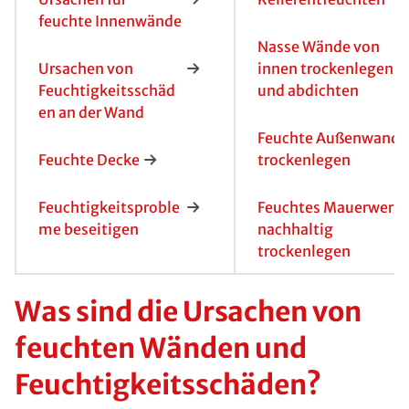
Probleme
Lösungen
Ursachen für
Kellerentfeuchten
feuchte Innenwände
Nasse Wände von
Ursachen von
innen trockenlegen
Feuchtigkeitsschäd
und abdichten
en an der Wand
Feuchte Außenwand
Feuchte Decke
trockenlegen
Feuchtigkeitsproble
Feuchtes Mauerwerk