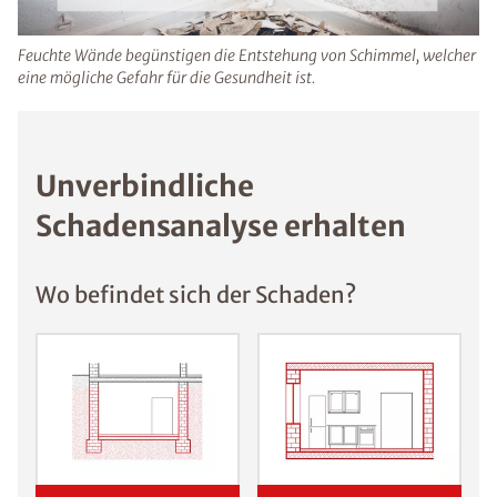
durch Schimmelsporen können Haut- und
Augenreizungen sowie Infekte auftreten.
Feuchte Wände begünstigen die Entstehung von Schimmel,
welcher eine mögliche Gefahr für die Gesundheit ist.
Unverbindliche