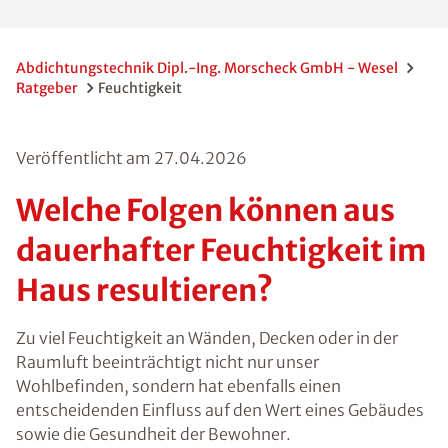
jeweils andere Methoden der
Trockenlegung und Abdichtung infrage.
Abdichtungstechnik Dipl.-Ing. Morscheck GmbH -
Wesel
Ratgeber
Feuchtigkeit
Veröffentlicht am
27.04.2026
Welche Folgen können
aus dauerhafter
Feuchtigkeit im Haus
resultieren?