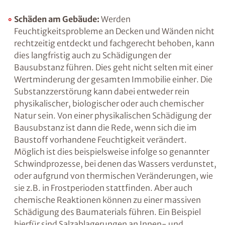
Zu viel Feuchtigkeit an Wänden, Decken oder in
der Raumluft beeinträchtigt nicht nur unser
Wohlbefinden, sondern hat ebenfalls einen
entscheidenden Einfluss auf den Wert eines
Gebäudes sowie die Gesundheit der Bewohner.
Schäden am Gebäude:
Werden
Feuchtigkeitsprobleme an Decken und
Wänden nicht rechtzeitig entdeckt und
fachgerecht behoben, kann dies langfristig
auch zu Schädigungen der Bausubstanz
führen. Dies geht nicht selten mit einer
Wertminderung der gesamten Immobilie
einher. Die Substanzzerstörung kann dabei
entweder rein physikalischer, biologischer
oder auch chemischer Natur sein. Von einer
physikalischen Schädigung der Bausubstanz
ist dann die Rede, wenn sich die im Baustoff