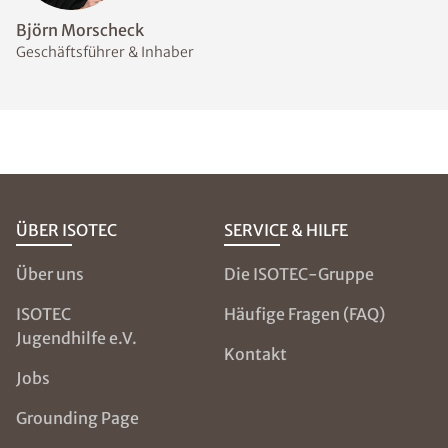
Welche Messmethoden
eignen sich zur Bestimmung
des Feuchtegehalts im
Mauerwerk?
Welche
Abdichtungsmaßnahmen
sind bei feuchten Wänden
sinnvoll?
NOCH FRAGEN?