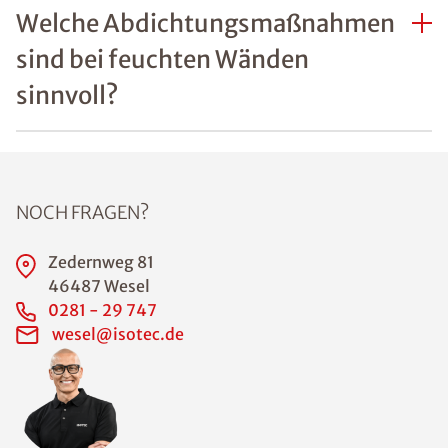
Was sind häufige Ursachen
von Feuchtigkeitsschäden an
Wänden?
Welche Gefahren bestehen
durch Feuchtigkeit im Haus?
Wie lässt sich erkennen, ob
Feuchtigkeitsschäden an
Wänden bereits die
Bausubstanz gefährden?