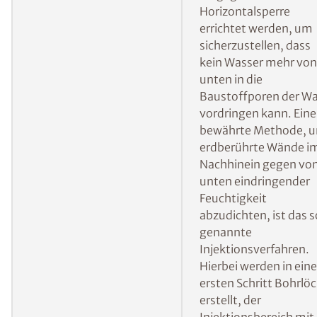
Wohnraum nachträglich abzudichten und ein
weiteres Eindringen von Feuchtigkeit zu
verhindern:
Errichten einer
Bei von der Seite
Vertikalsperre
eindringender
Feuchtigkeit verhinde
eine nachträglich
errichtete Vertikalspe
dass das Wasser
weiterhin von außen i
die Wand gelangt.
Mehr Informationen 
ISOTEC-
Außenabdichtung
Errichten einer
Bei aufsteigender