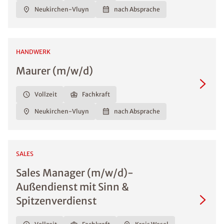
Neukirchen-Vluyn
nach Absprache
HANDWERK
Maurer (m/w/d)
Vollzeit
Fachkraft
Neukirchen-Vluyn
nach Absprache
SALES
Sales Manager (m/w/d)-
Außendienst mit Sinn &
Spitzenverdienst