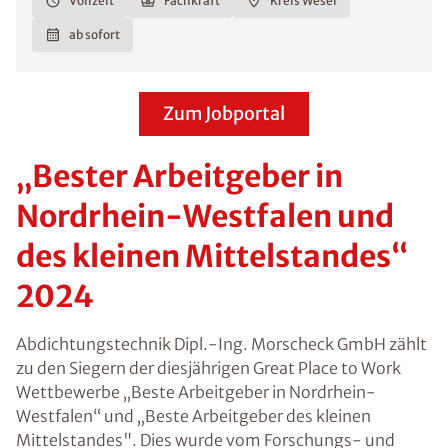
Vollzeit
Fachkraft
Kreis Wesel
ab sofort
Zum Jobportal
„Bester Arbeitgeber in
Nordrhein-Westfalen und
des kleinen Mittelstandes“
2024
Abdichtungstechnik Dipl.-Ing. Morscheck GmbH zählt
zu den Siegern der diesjährigen Great Place to Work
Wettbewerbe „Beste Arbeitgeber in Nordrhein-
Westfalen“ und „Beste Arbeitgeber des kleinen
Mittelstandes". Dies wurde vom Forschungs- und