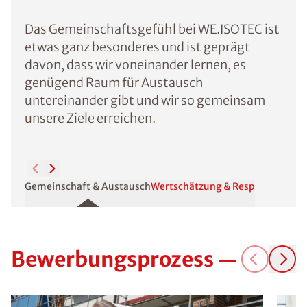
Das Gemeinschaftsgefühl bei WE.ISOTEC ist
etwas ganz besonderes und ist geprägt
davon, dass wir voneinander lernen, es
genügend Raum für Austausch
untereinander gibt und wir so gemeinsam
unsere Ziele erreichen.
Gemeinschaft & Austausch
Wertschätzung & Respekt
Aus- & 
Bewerbungsprozess