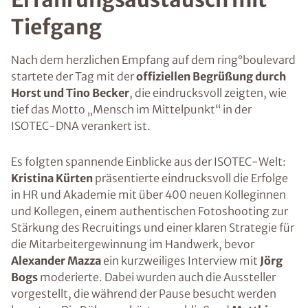
Tiefgang
Nach dem herzlichen Empfang auf dem ring°boulevard
startete der Tag mit der
offiziellen Begrüßung durch
Horst und Tino Becker
, die eindrucksvoll zeigten, wie
tief das Motto „Mensch im Mittelpunkt“ in der
ISOTEC-DNA verankert ist.
Es folgten spannende Einblicke aus der ISOTEC-Welt:
Kristina Kürten
präsentierte eindrucksvoll die Erfolge
in HR und Akademie mit über 400 neuen Kolleginnen
und Kollegen, einem authentischen Fotoshooting zur
Stärkung des Recruitings und einer klaren Strategie für
die Mitarbeitergewinnung im Handwerk, bevor
Alexander Mazza
ein kurzweiliges Interview mit
Jörg
Bogs
moderierte. Dabei wurden auch die Aussteller
vorgestellt, die während der Pause besucht werden