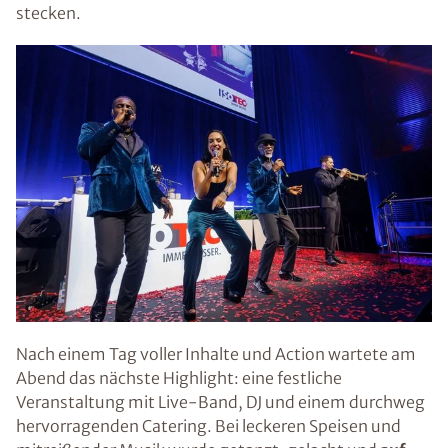
stecken.
Nach einem Tag voller Inhalte und Action wartete am
Abend das nächste Highlight: eine festliche
Veranstaltung mit Live-Band, DJ und einem durchweg
hervorragenden Catering. Bei leckeren Speisen und