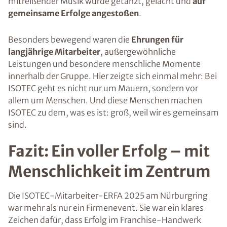
mitreißender Musik wurde getanzt, gelacht und
auf
gemeinsame Erfolge angestoßen
.
Besonders bewegend waren die
Ehrungen für
langjährige Mitarbeiter
, außergewöhnliche
Leistungen und besondere menschliche Momente
innerhalb der Gruppe. Hier zeigte sich einmal mehr: Bei
ISOTEC geht es nicht nur um Mauern, sondern vor
allem um Menschen. Und diese Menschen machen
ISOTEC zu dem, was es ist: groß, weil wir es gemeinsam
sind.
Fazit: Ein voller Erfolg – mit
Menschlichkeit im Zentrum
Die ISOTEC-Mitarbeiter-ERFA 2025 am Nürburgring
war mehr als nur ein Firmenevent. Sie war ein klares
Zeichen dafür, dass Erfolg im Franchise-Handwerk