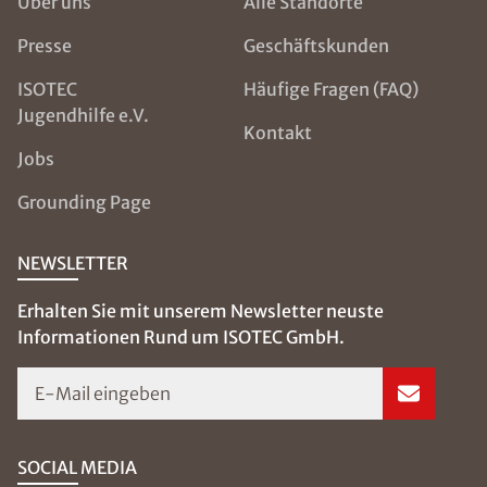
Über uns
Alle Standorte
Presse
Geschäftskunden
ISOTEC
Häufige Fragen (FAQ)
Jugendhilfe e.V.
Kontakt
Jobs
Grounding Page
NEWSLETTER
Erhalten Sie mit unserem Newsletter neuste
Informationen Rund um ISOTEC GmbH.
E-Mail eingeben
SOCIAL MEDIA