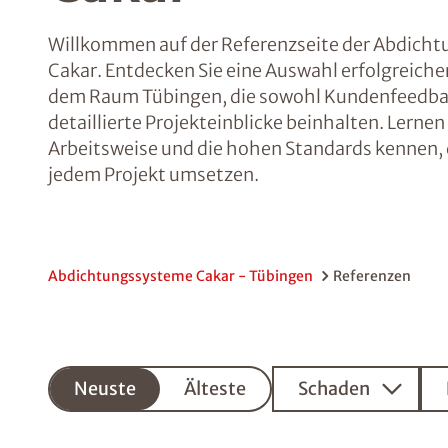
Willkommen auf der Referenzseite der Abdich
Cakar. Entdecken Sie eine Auswahl erfolgreiche
dem Raum Tübingen, die sowohl Kundenfeedbac
detaillierte Projekteinblicke beinhalten. Lernen
Arbeitsweise und die hohen Standards kennen, d
jedem Projekt umsetzen.
Abdichtungssysteme Cakar - Tübingen
Referenzen
Neuste
Neuste
Älteste
Schaden