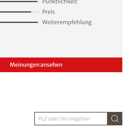
Pünktlichkeit
Preis
Weiterempfehlung
Meinungen ansehen
PLZ oder Ort eingebenPLZ oder Ort eingeben