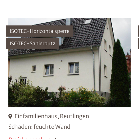
ISOTEC-Horizontalsperre
ISOTEC-Sanierputz
Einfamilienhaus, Reutlingen
Schaden: feuchte Wand