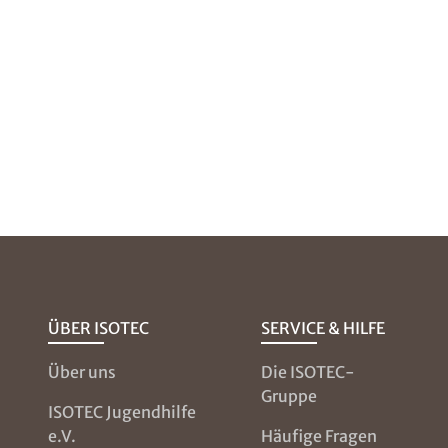
ÜBER ISOTEC
SERVICE & HILFE
Über uns
Die ISOTEC-
Gruppe
ISOTEC Jugendhilfe
e.V.
Häufige Fragen