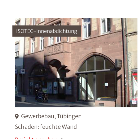
ISOTEC-Innenabdichtung
Gewerbebau, Tübingen
Schaden: feuchte Wand