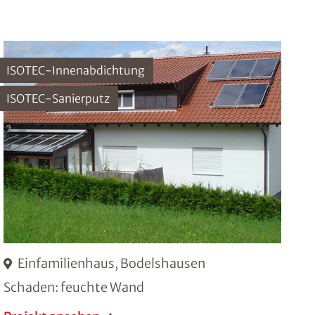
ISOTEC-Innenabdichtung
ISOTEC-Sanierputz
Einfamilienhaus, Bodelshausen
Schaden: feuchte Wand