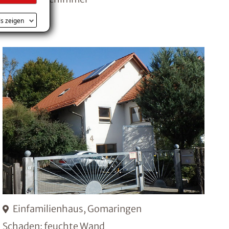
ls zeigen
Einfamilienhaus, Gomaringen
Schaden: feuchte Wand