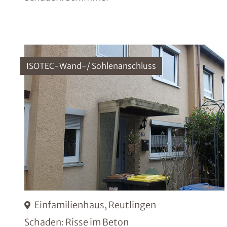
ISOTEC-Wand-/ Sohlenanschluss
Einfamilienhaus, Reutlingen
Schaden: Risse im Beton