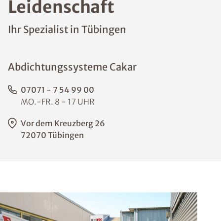
Leidenschaft
Ihr Spezialist in Tübingen
Abdichtungssysteme Cakar
07071 - 7 54 99 00
MO.-FR. 8 - 17 UHR
Vor dem Kreuzberg 26
72070 Tübingen