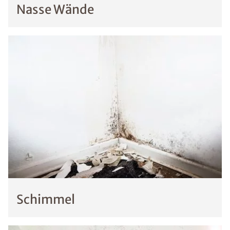
Nasse Wände
Schimmel