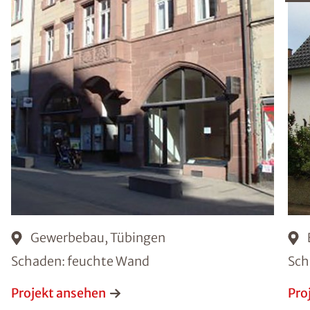
Gewerbebau, Tübingen
Schaden: feuchte Wand
Sch
Projekt ansehen
Pro