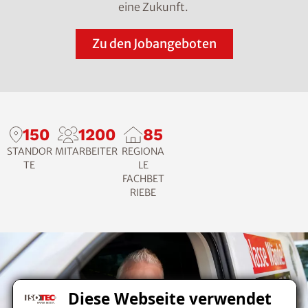
eine Zukunft.
Zu den Jobangeboten
150
1200
85
STANDOR
MITARBEITER
REGIONA
TE
LE
FACHBET
RIEBE
Diese Webseite verwendet