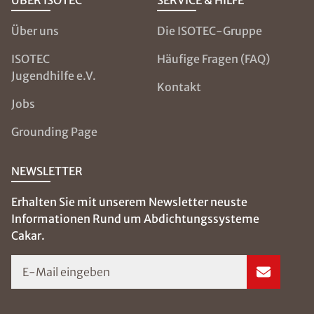
ÜBER ISOTEC
SERVICE & HILFE
PLZ
*
Über uns
Die ISOTEC-Gruppe
ISOTEC
Häufige Fragen (FAQ)
Jugendhilfe e.V.
Kontakt
Ort
*
Jobs
Grounding Page
Schaden
NEWSLETTER
Erhalten Sie mit unserem Newsletter neuste
Nachricht
Informationen Rund um Abdichtungssysteme
Cakar.
E-Mail eingeben