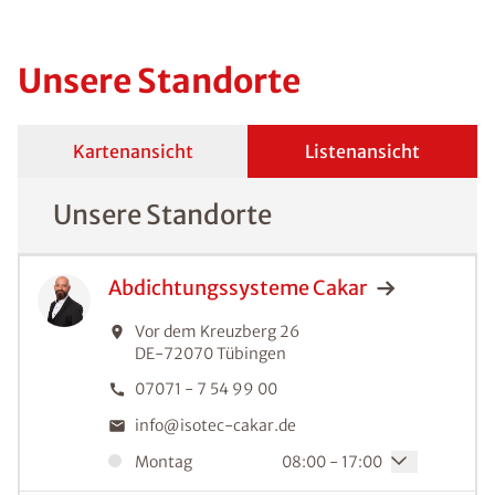
Unsere Standorte
Kartenansicht
Listenansicht
Unsere Standorte
Abdichtungssysteme
Cakar
Vor dem Kreuzberg 26
DE-72070
Tübingen
07071 - 7 54 99 00
info@isotec-cakar.de
Montag
08:00 - 17:00