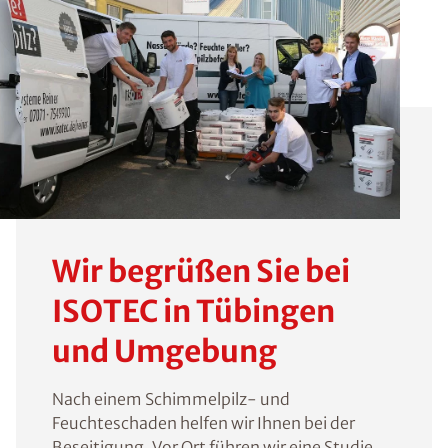
Wir begrüßen Sie bei
ISOTEC in Tübingen
und Umgebung
Nach einem Schimmelpilz- und
Feuchteschaden helfen wir Ihnen bei der
Beseitigung. Vor Ort führen wir eine Studie