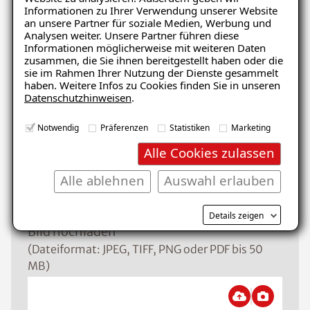
Informationen zu Ihrer Verwendung unserer Website
Schaden
an unsere Partner für soziale Medien, Werbung und
Analysen weiter. Unsere Partner führen diese
Informationen möglicherweise mit weiteren Daten
zusammen, die Sie ihnen bereitgestellt haben oder die
sie im Rahmen Ihrer Nutzung der Dienste gesammelt
Nachricht
haben. Weitere Infos zu Cookies finden Sie in unseren
Datenschutzhinweisen
.
Notwendig
Präferenzen
Statistiken
Marketing
Alle Cookies zulassen
Alle ablehnen
Auswahl erlauben
Details zeigen
Bild hochladen
(Dateiformat: JPEG, TIFF, PNG oder PDF bis 50
MB)