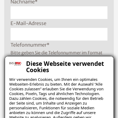
Nachname
*
E-Mail-Adresse
Telefonnummer
*
Bitte geben Sie die Telefonnummer im Format
+49 8001121129 ein
Diese Webseite verwendet
Cookies
Wir verwenden Cookies, um Ihnen ein optimales
PLZ
*
Webseiten-Erlebnis zu bieten. Mit der Auswahl “Alle
Cookies zulassen” erlauben Sie die Verwendung von
Cookies, Pixeln, Tags und ähnlichen Technologien.
Dazu zählen Cookies, die notwendig für den Betrieb
Ort
*
der Seite sind, um Inhalte und Anzeigen zu
personalisieren, Funktionen für soziale Medien
anbieten zu können und die Zugriffe auf unsere
Website zu analysieren. Außerdem geben wir