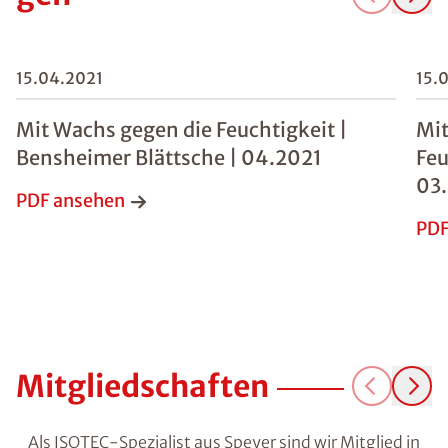
15.04.2021
15.
Mit Wachs gegen die Feuchtigkeit |
Mit
Bensheimer Blättsche | 04.2021
Feu
03
PDF ansehen
PDF
Mitgliedschaften
Als ISOTEC-Spezialist aus Speyer sind wir Mitglied in