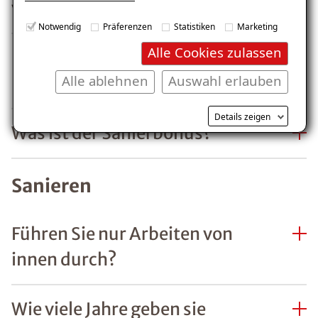
vorschreiben?
Notwendig
Präferenzen
Statistiken
Marketing
Alle Cookies zulassen
Fallen Ihre Sanierungen in ein
Alle ablehnen
Auswahl erlauben
KfW-Förderprogramm?
Details zeigen
Was ist der Sanierbonus?
Sanieren
Führen Sie nur Arbeiten von
innen durch?
Wie viele Jahre geben sie