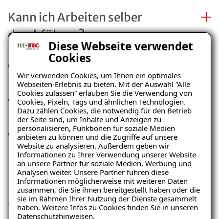
Kann ich Arbeiten selber
durchführen?
Diese Webseite verwendet
Cookies
Wer plant die Sanierung?
Wir verwenden Cookies, um Ihnen ein optimales
Webseiten-Erlebnis zu bieten. Mit der Auswahl “Alle
Cookies zulassen” erlauben Sie die Verwendung von
Wie lange planen Sie?
Cookies, Pixeln, Tags und ähnlichen Technologien.
Dazu zählen Cookies, die notwendig für den Betrieb
der Seite sind, um Inhalte und Anzeigen zu
personalisieren, Funktionen für soziale Medien
Was verstehen Sie unter
anbieten zu können und die Zugriffe auf unsere
Website zu analysieren. Außerdem geben wir
Planen?
Informationen zu Ihrer Verwendung unserer Website
an unsere Partner für soziale Medien, Werbung und
Analysen weiter. Unsere Partner führen diese
Informationen möglicherweise mit weiteren Daten
Kann die Versicherung das
zusammen, die Sie ihnen bereitgestellt haben oder die
sie im Rahmen Ihrer Nutzung der Dienste gesammelt
Sanierungsunternehmen
haben. Weitere Infos zu Cookies finden Sie in unseren
Datenschutzhinweisen
.