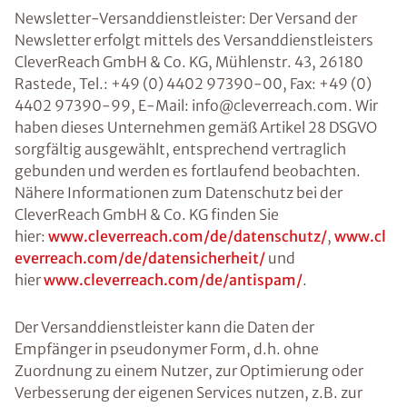
Newsletter-Versanddienstleister: Der Versand der
Newsletter erfolgt mittels des Versanddienstleisters
CleverReach GmbH & Co. KG, Mühlenstr. 43, 26180
Rastede, Tel.: +49 (0) 4402 97390-00, Fax: +49 (0)
4402 97390-99, E-Mail: info@cleverreach.com. Wir
haben dieses Unternehmen gemäß Artikel 28 DSGVO
sorgfältig ausgewählt, entsprechend vertraglich
gebunden und werden es fortlaufend beobachten.
Nähere Informationen zum Datenschutz bei der
CleverReach GmbH & Co. KG finden Sie
hier:
www.cleverreach.com/de/datenschutz/
,
www.cl
everreach.com/de/datensicherheit/
und
hier
www.cleverreach.com/de/antispam/
.
Der Versanddienstleister kann die Daten der
Empfänger in pseudonymer Form, d.h. ohne
Zuordnung zu einem Nutzer, zur Optimierung oder
Verbesserung der eigenen Services nutzen, z.B. zur