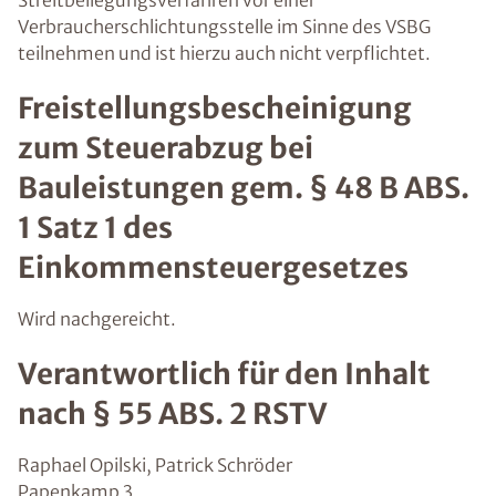
Streitbeilegungsverfahren vor einer
Verbraucherschlichtungsstelle im Sinne des VSBG
teilnehmen und ist hierzu auch nicht verpflichtet.
Freistellungsbescheinigung
zum Steuerabzug bei
Bauleistungen gem. § 48 B ABS.
1 Satz 1 des
Einkommensteuergesetzes
Wird nachgereicht.
Verantwortlich für den Inhalt
nach § 55 ABS. 2 RSTV
Raphael Opilski, Patrick Schröder
Papenkamp 3