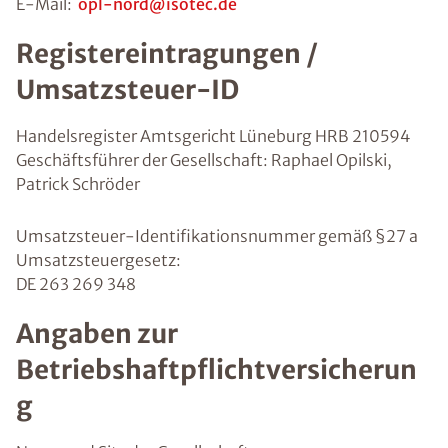
E-Mail:
opl-nord@isotec.de
Registereintragungen /
Umsatzsteuer-ID
Handelsregister Amtsgericht Lüneburg HRB 210594
Geschäftsführer der Gesellschaft: Raphael Opilski,
Patrick Schröder
Umsatzsteuer-Identifikationsnummer gemäß §27 a
Umsatzsteuergesetz:
DE 263 269 348
Angaben zur
Betriebshaftpflichtversicherun
g