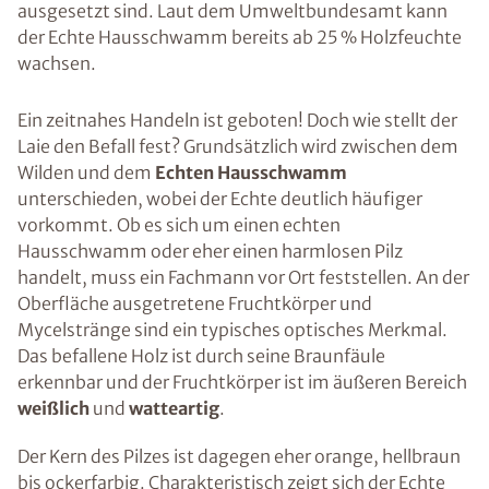
ausgesetzt sind. Laut dem Umweltbundesamt kann
der Echte Hausschwamm bereits ab 25 % Holzfeuchte
wachsen.
Ein zeitnahes Handeln ist geboten! Doch wie stellt der
Laie den Befall fest? Grundsätzlich wird zwischen dem
Wilden und dem
Echten Hausschwamm
unterschieden, wobei der Echte deutlich häufiger
vorkommt. Ob es sich um einen echten
Hausschwamm oder eher einen harmlosen Pilz
handelt, muss ein Fachmann vor Ort feststellen. An der
Oberfläche ausgetretene Fruchtkörper und
Mycelstränge sind ein typisches optisches Merkmal.
Das befallene Holz ist durch seine Braunfäule
erkennbar und der Fruchtkörper ist im äußeren Bereich
weißlich
und
watteartig
.
Der Kern des Pilzes ist dagegen eher orange, hellbraun
bis ockerfarbig. Charakteristisch zeigt sich der Echte