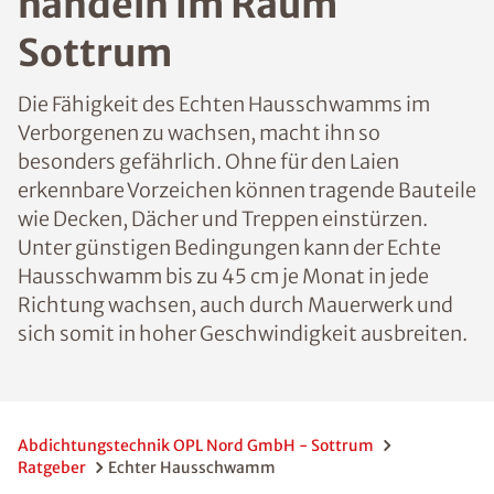
handeln im Raum
Sottrum
Die Fähigkeit des Echten Hausschwamms im
Verborgenen zu wachsen, macht ihn so
besonders gefährlich. Ohne für den Laien
erkennbare Vorzeichen können tragende Bauteile
wie Decken, Dächer und Treppen einstürzen.
Unter günstigen Bedingungen kann der Echte
Hausschwamm bis zu 45 cm je Monat in jede
Richtung wachsen, auch durch Mauerwerk und
sich somit in hoher Geschwindigkeit ausbreiten.
Abdichtungstechnik OPL Nord GmbH - Sottrum
Ratgeber
Echter Hausschwamm