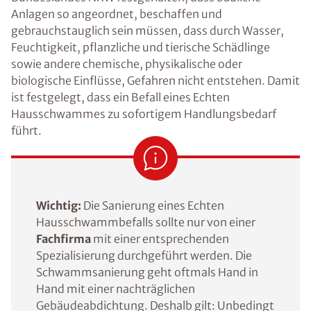
Anlagen so angeordnet, beschaffen und
gebrauchstauglich sein müssen, dass durch Wasser,
Feuchtigkeit, pflanzliche und tierische Schädlinge
sowie andere chemische, physikalische oder
biologische Einflüsse, Gefahren nicht entstehen. Damit
ist festgelegt, dass ein Befall eines Echten
Hausschwammes zu sofortigem Handlungsbedarf
führt.
Wichtig:
Die Sanierung eines Echten
Hausschwammbefalls sollte nur von einer
Fachfirma
mit einer entsprechenden
Spezialisierung durchgeführt werden. Die
Schwammsanierung geht oftmals Hand in
Hand mit einer nachträglichen
Gebäudeabdichtung. Deshalb gilt: Unbedingt