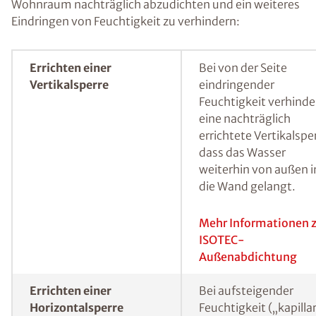
Feuchtemessverfahren bewährt.
Durch Messmethoden kann der Feuchtegehalt in einer
Wand bestimmt werden.
Feuchte Wände sanieren
und (nachträglich)
abdichten
In Abhängigkeit von der konkreten
Feuchtigkeitsursache bestehen mehrere
Möglichkeiten, um einen feuchten Keller oder
Wohnraum nachträglich abzudichten und ein