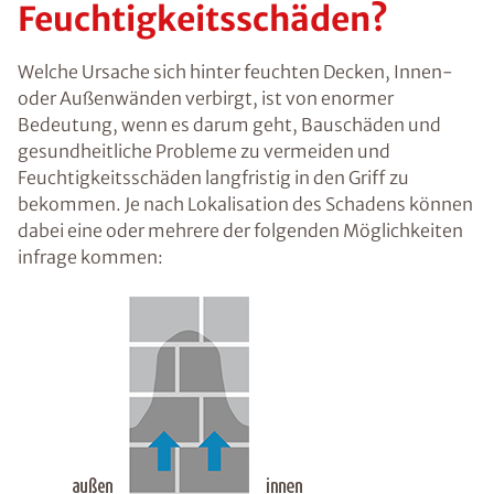
trockenlegen
Was sind die Ursachen
von feuchten Wänden
und
Feuchtigkeitsschäden?
Welche Ursache sich hinter feuchten Decken,
Innen- oder Außenwänden verbirgt, ist von
enormer Bedeutung, wenn es darum geht,
Bauschäden und gesundheitliche Probleme zu
vermeiden und Feuchtigkeitsschäden langfristig
in den Griff zu bekommen. Je nach Lokalisation
des Schadens können dabei eine oder mehrere
der folgenden Möglichkeiten infrage kommen: