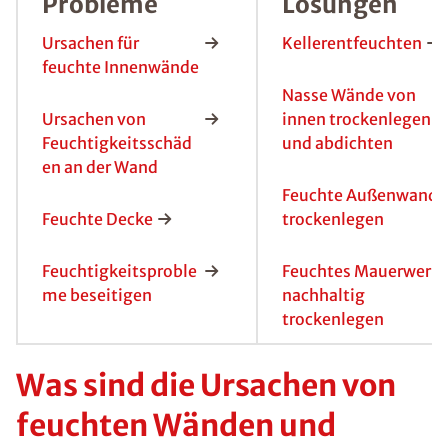
Probleme
Lösungen
Ursachen für
Kellerentfeuchten
feuchte Innenwände
Nasse Wände von
Ursachen von
innen trockenlegen
Feuchtigkeitsschäd
und abdichten
en an der Wand
Feuchte Außenwand
Feuchte Decke
trockenlegen
Feuchtigkeitsproble
Feuchtes Mauerwerk
me beseitigen
nachhaltig