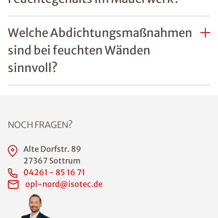
Was sind häufige Ursachen
von Feuchtigkeitsschäden an
Wänden?
Welche Gefahren bestehen
durch Feuchtigkeit im Haus?
Wie lässt sich erkennen, ob
Feuchtigkeitsschäden an
Wänden bereits die
Bausubstanz gefährden?