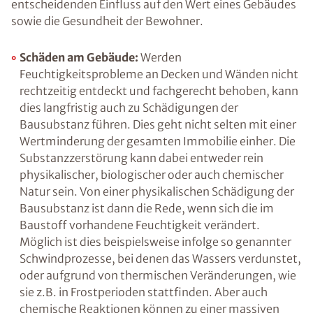
Zu viel Feuchtigkeit an Wänden, Decken oder in
der Raumluft beeinträchtigt nicht nur unser
Wohlbefinden, sondern hat ebenfalls einen
entscheidenden Einfluss auf den Wert eines
Gebäudes sowie die Gesundheit der Bewohner.
Schäden am Gebäude:
Werden
Feuchtigkeitsprobleme an Decken und
Wänden nicht rechtzeitig entdeckt und
fachgerecht behoben, kann dies langfristig
auch zu Schädigungen der Bausubstanz
führen. Dies geht nicht selten mit einer
Wertminderung der gesamten Immobilie
einher. Die Substanzzerstörung kann dabei
entweder rein physikalischer, biologischer
oder auch chemischer Natur sein. Von einer
physikalischen Schädigung der Bausubstanz
ist dann die Rede, wenn sich die im Baustoff
vorhandene Feuchtigkeit verändert. Möglich