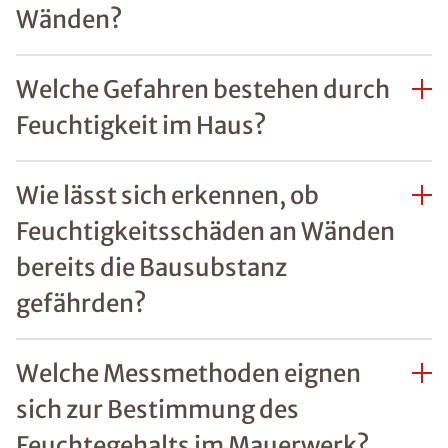
REFERENZEN ZU
FEUCHTIGKEITSSCHÄDEN
Unsere zufriedenen
Kunden im Raum
Sottrum
Mehr erfahren
FAQs Feuchtigkeit im
Haus