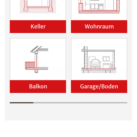
Keller
Wohnraum
Balkon
Garage/Boden