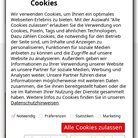
Cookies
Wir verwenden Cookies, um Ihnen ein optimales
Webseiten-Erlebnis zu bieten. Mit der Auswahl “Alle
Cookies zulassen” erlauben Sie die Verwendung von
Cookies, Pixeln, Tags und ähnlichen Technologien.
Dazu zählen Cookies, die notwendig für den Betrieb
der Seite sind, um Inhalte und Anzeigen zu
personalisieren, Funktionen für soziale Medien
anbieten zu können und die Zugriffe auf unsere
Website zu analysieren. Außerdem geben wir
Mehr Eindrücke der
Informationen zu Ihrer Verwendung unserer Website
an unsere Partner für soziale Medien, Werbung und
Sanierung
Analysen weiter. Unsere Partner führen diese
Informationen möglicherweise mit weiteren Daten
zusammen, die Sie ihnen bereitgestellt haben oder die
sie im Rahmen Ihrer Nutzung der Dienste gesammelt
haben. Weitere Infos zu Cookies finden Sie in unseren
Datenschutzhinweisen
.
Notwendig
Präferenzen
Statistiken
Marketing
Alle Cookies zulassen