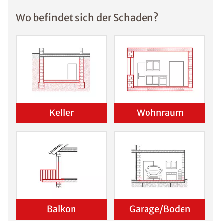
Wo befindet sich der Schaden?
Keller
Wohnraum
Balkon
Garage/Boden