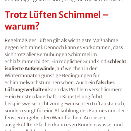
Trotz Lüften Schimmel –
warum?
Regelmäßiges Lüften gilt als wichtigste Maßnahme
gegen Schimmel. Dennoch kann es vorkommen, dass
sich trotz aller Bemühungen Schimmel im
Schlafzimmer bildet. Ein möglicher Grund sind
schlecht
isolierte Außenwände
, auf welchen in den
Wintermonaten günstige Bedingungen für
Schimmelwachstum herrschen. Auch ein
falsches
Lüftungsverhalten
kann das Problem verschlimmern
– ein Fenster dauerhaft in Kippstellung führt
beispielsweise nicht zum gewünschten Luftaustausch,
sondern sorgt für eine Abkühlung des Raumes und der
fensterumgebenden Wandflächen. An diesen
ausgekühlten Flächen kann es zu Kondenswasser und