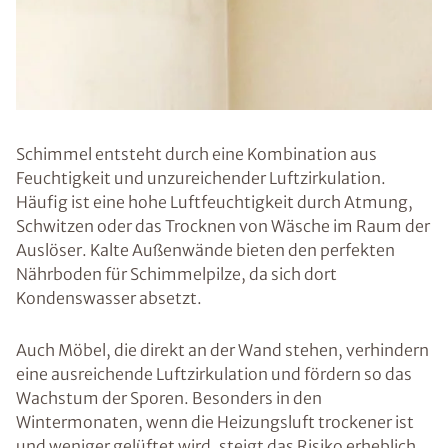
Schimmel entsteht durch eine Kombination aus
Feuchtigkeit und unzureichender Luftzirkulation.
Häufig ist eine hohe Luftfeuchtigkeit durch Atmung,
Schwitzen oder das Trocknen von Wäsche im Raum der
Auslöser. Kalte Außenwände bieten den perfekten
Nährboden für Schimmelpilze, da sich dort
Kondenswasser absetzt.
Auch Möbel, die direkt an der Wand stehen, verhindern
eine ausreichende Luftzirkulation und fördern so das
Wachstum der Sporen. Besonders in den
Wintermonaten, wenn die Heizungsluft trockener ist
und weniger gelüftet wird, steigt das Risiko erheblich.