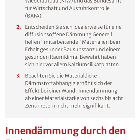
Wiederaufbau (KfW) und das Bundesamt
für Wirtschaft und Ausfuhrkontrolle
(BAFA).
Entscheiden Sie sich idealerweise für eine
diffusionsoffene Dämmung Generell
helfen "mitarbeitende" Materialien beim
Erhalt gesunder Bausubstanz und einem
gesunden Raumklima. Bewährt haben
sich hier vor allem Kalziumsilikatplatten.
Beachten Sie die Materialdicke
Dämmstoffabhängig erhöht sich der
Effekt bei einer Wand-Innendämmung
ab einer Materialstärke von sechs bis acht
Zentimetern nicht mehr signifikant.
Innendämmung durch den