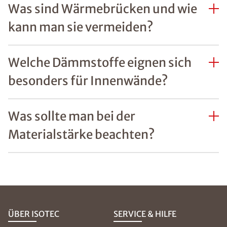
Was sind Wärmebrücken und wie
kann man sie vermeiden?
Welche Dämmstoffe eignen sich
besonders für Innenwände?
Was sollte man bei der
Materialstärke beachten?
ÜBER ISOTEC
SERVICE & HILFE