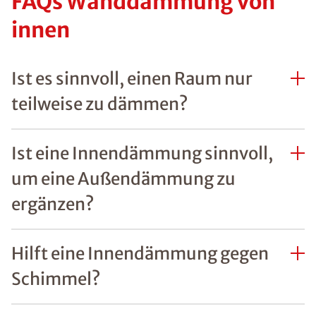
FAQs Wanddämmung von
innen
Ist es sinnvoll, einen Raum nur
teilweise zu dämmen?
Ist eine Innendämmung sinnvoll,
um eine Außendämmung zu
ergänzen?
Hilft eine Innendämmung gegen
Schimmel?